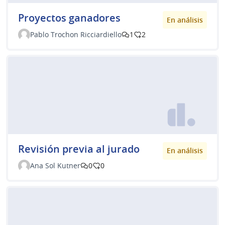
Proyectos ganadores
En análisis
Pablo Trochon Ricciardiello
1
2
Revisión previa al jurado
En análisis
Ana Sol Kutner
0
0