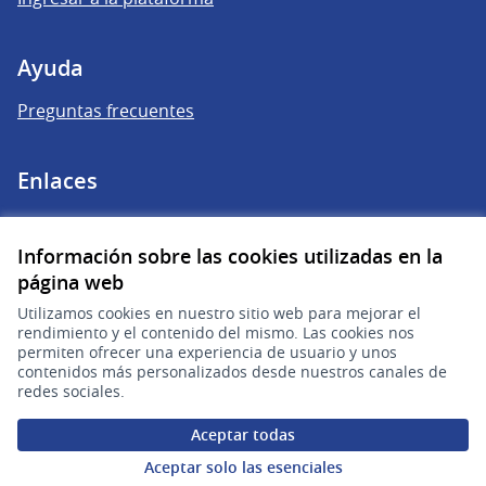
Ayuda
Preguntas frecuentes
Enlaces
Actividad
Información sobre las cookies utilizadas en la
Encuentros
página web
Descargar ficheros de datos abiertos
Utilizamos cookies en nuestro sitio web para mejorar el
rendimiento y el contenido del mismo. Las cookies nos
permiten ofrecer una experiencia de usuario y unos
contenidos más personalizados desde nuestros canales de
redes sociales.
Aceptar todas
Aceptar solo las esenciales