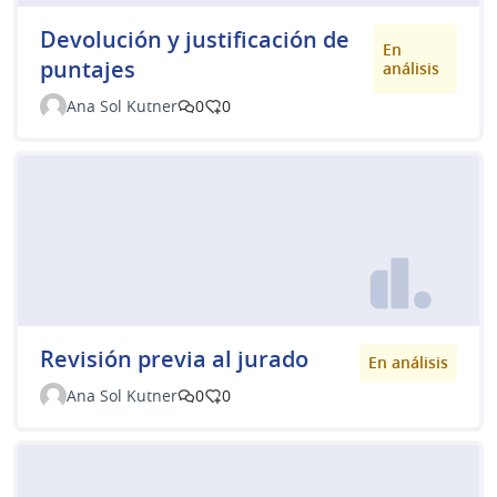
Devolución y justificación de
En
puntajes
análisis
Ana Sol Kutner
0
0
Revisión previa al jurado
En análisis
Ana Sol Kutner
0
0