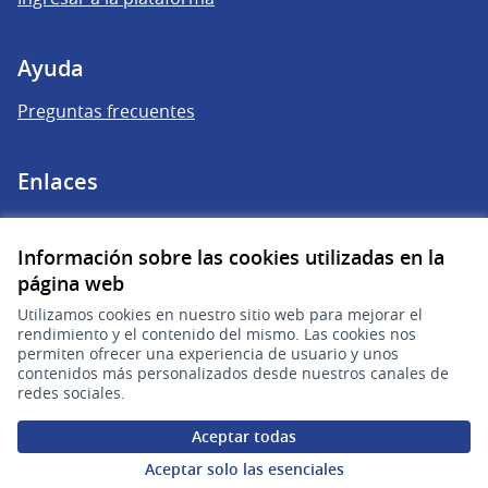
Ayuda
Preguntas frecuentes
Enlaces
Actividad
Información sobre las cookies utilizadas en la
Encuentros
página web
Descargar ficheros de datos abiertos
Utilizamos cookies en nuestro sitio web para mejorar el
rendimiento y el contenido del mismo. Las cookies nos
permiten ofrecer una experiencia de usuario y unos
contenidos más personalizados desde nuestros canales de
redes sociales.
Aceptar todas
Aceptar solo las esenciales