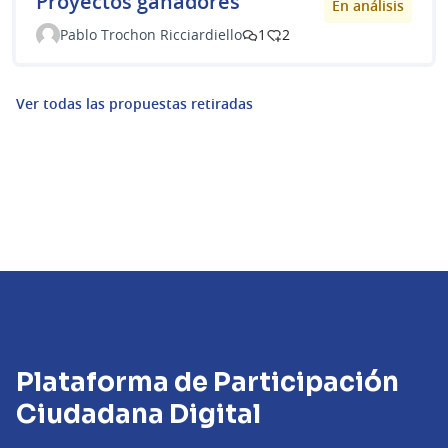
Proyectos ganadores
En análisis
Pablo Trochon Ricciardiello
1
2
Ver todas las propuestas retiradas
Plataforma de Participación
Ciudadana Digital