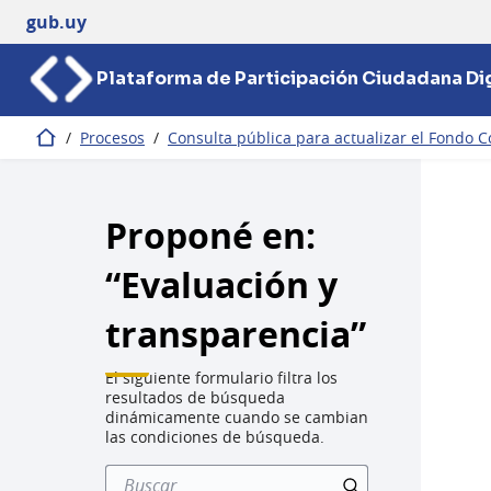
gub.uy
Plataforma de Participación Ciudadana Dig
/
Procesos
/
Consulta pública para actualizar el Fondo C
Inicio
Proponé en:
“Evaluación y
transparencia”
El siguiente formulario filtra los
resultados de búsqueda
dinámicamente cuando se cambian
las condiciones de búsqueda.