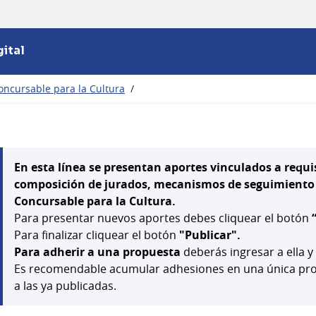
ital
oncursable para la Cultura
/
En esta línea se presentan aportes vinculados a requis
composición de jurados, mecanismos de seguimiento y
Concursable para la Cultura.
Para presentar nuevos aportes debes cliquear el botón
Para finalizar cliquear el botón
"Publicar".
Para adherir a una propuesta
deberás ingresar a ella y
Es recomendable acumular adhesiones en una única prop
a las ya publicadas.