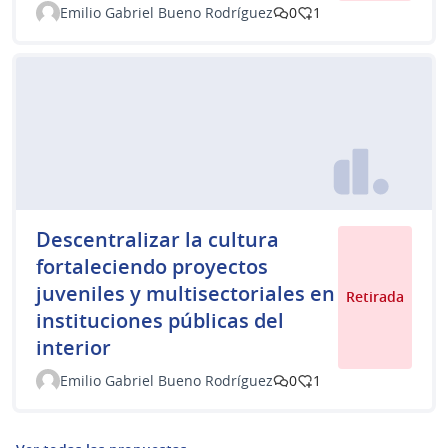
Emilio Gabriel Bueno Rodríguez
0
1
Descentralizar la cultura
fortaleciendo proyectos
juveniles y multisectoriales en
Retirada
instituciones públicas del
interior
Emilio Gabriel Bueno Rodríguez
0
1