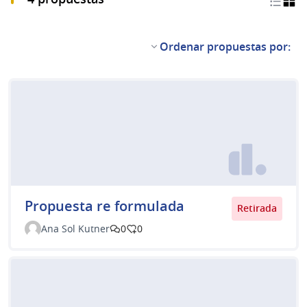
Ordenar propuestas por:
Propuesta re formulada
Retirada
Ana Sol Kutner
0
0