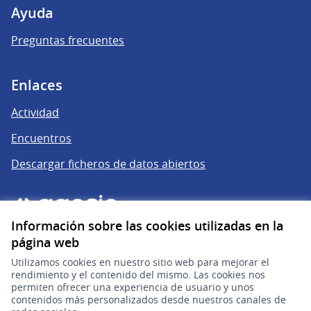
Ayuda
Preguntas frecuentes
Enlaces
Actividad
Encuentros
Descargar ficheros de datos abiertos
Información sobre las cookies utilizadas en la
página web
Utilizamos cookies en nuestro sitio web para mejorar el
rendimiento y el contenido del mismo. Las cookies nos
permiten ofrecer una experiencia de usuario y unos
gub.uy
(Enlace externo)
contenidos más personalizados desde nuestros canales de