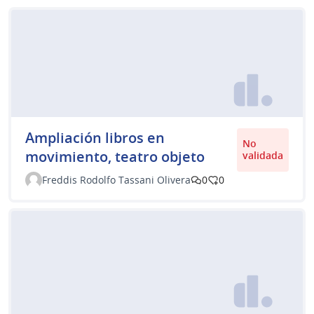
Ampliación libros en
No
movimiento, teatro objeto
validada
Freddis Rodolfo Tassani Olivera
0
0