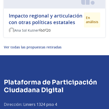
Impacto regional y articulación
En
con otras políticas estatales
análisis
Ana Sol Kutner
0
0
Ver todas las propuestas retiradas
Plataforma de Participación
Ciudadana Digital
Dirección:
Liniers 1324 piso 4