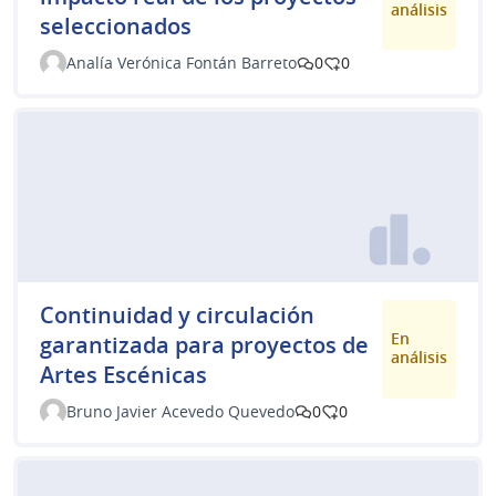
análisis
seleccionados
Analía Verónica Fontán Barreto
0
0
Continuidad y circulación
En
garantizada para proyectos de
análisis
Artes Escénicas
Bruno Javier Acevedo Quevedo
0
0