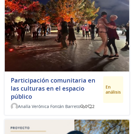
Participación comunitaria en
En
las culturas en el espacio
análisis
público
Analía Verónica Fontán Barreto
0
2