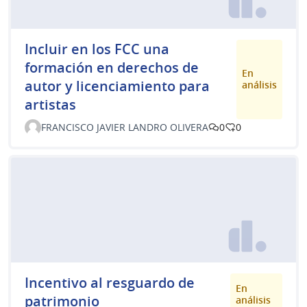
Incluir en los FCC una
formación en derechos de
En
autor y licenciamiento para
análisis
artistas
FRANCISCO JAVIER LANDRO OLIVERA
0
0
Incentivo al resguardo de
En
patrimonio
análisis