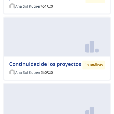
Ana Sol Kutner
1
0
Continuidad de los proyectos
En análisis
Ana Sol Kutner
0
0