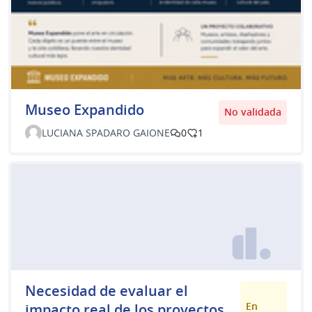
Museo Expandido
No validada
LUCIANA SPADARO GAIONE
0
1
Necesidad de evaluar el
En
impacto real de los proyectos