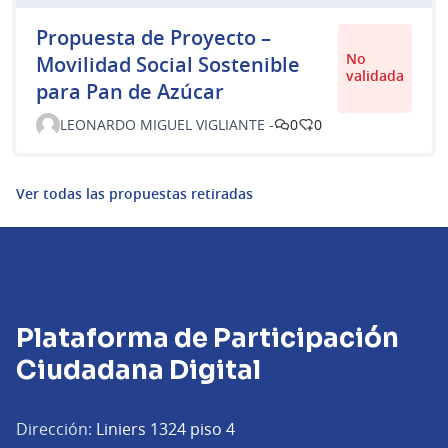
Propuesta de Proyecto –
No
Movilidad Social Sostenible
validada
para Pan de Azúcar
LEONARDO MIGUEL VIGLIANTE -
0
0
Ver todas las propuestas retiradas
Plataforma de Participación
Ciudadana Digital
Dirección:
Liniers 1324 piso 4