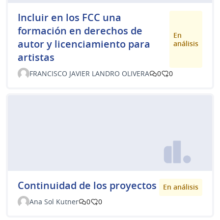
Incluir en los FCC una
formación en derechos de
En
autor y licenciamiento para
análisis
artistas
FRANCISCO JAVIER LANDRO OLIVERA
0
0
Continuidad de los proyectos
En análisis
Ana Sol Kutner
0
0