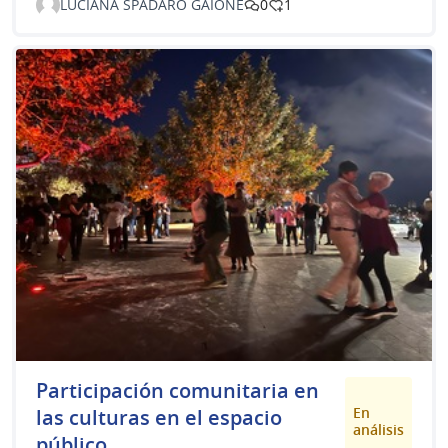
LUCIANA SPADARO GAIONE
0
1
Participación comunitaria en
En
las culturas en el espacio
análisis
público