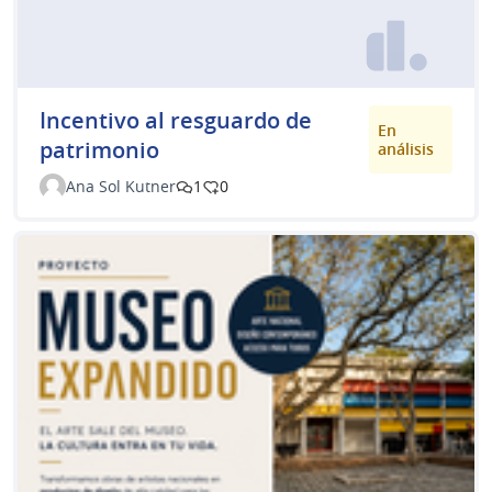
Incentivo al resguardo de
En
patrimonio
análisis
Ana Sol Kutner
1
0