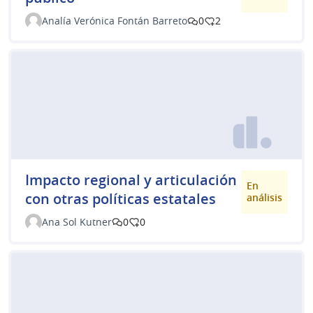
Analía Verónica Fontán Barreto
0
2
Impacto regional y articulación
En
con otras políticas estatales
análisis
Ana Sol Kutner
0
0