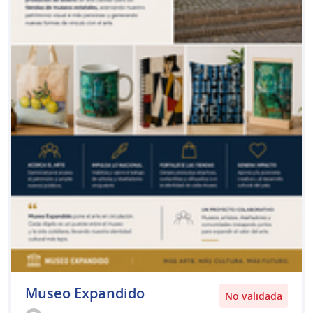
Museo Expandido
No validada