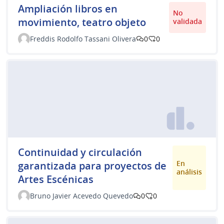
Ampliación libros en
No
movimiento, teatro objeto
validada
Freddis Rodolfo Tassani Olivera
0
0
Continuidad y circulación
En
garantizada para proyectos de
análisis
Artes Escénicas
Bruno Javier Acevedo Quevedo
0
0