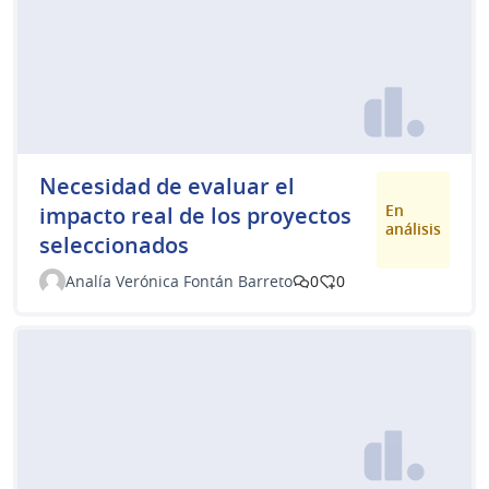
Necesidad de evaluar el
En
impacto real de los proyectos
análisis
seleccionados
Analía Verónica Fontán Barreto
0
0