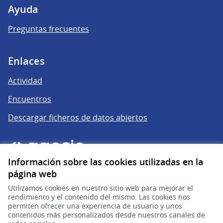
Ayuda
Preguntas frecuentes
Enlaces
Actividad
Encuentros
Descargar ficheros de datos abiertos
Información sobre las cookies utilizadas en la
página web
Utilizamos cookies en nuestro sitio web para mejorar el
rendimiento y el contenido del mismo. Las cookies nos
permiten ofrecer una experiencia de usuario y unos
gub.uy
(Enlace externo)
contenidos más personalizados desde nuestros canales de