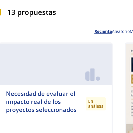
13 propuestas
Reciente
Aleatorio
M
Necesidad de evaluar el
impacto real de los
En
análisis
proyectos seleccionados