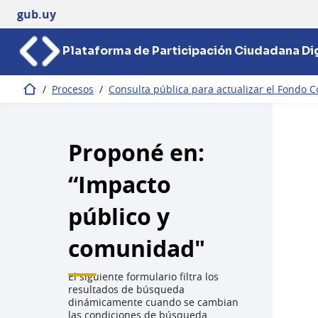
gub.uy
Plataforma de Participación Ciudadana Dig
/
Procesos
/
Consulta pública para actualizar el Fondo C
Inicio
Proponé en:
“Impacto
público y
comunidad"
El siguiente formulario filtra los
resultados de búsqueda
dinámicamente cuando se cambian
las condiciones de búsqueda.