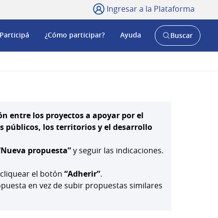
Ingresar a la Plataforma
Participá
¿Cómo participar?
Ayuda
Buscar
Abrir
buscador
y
ón entre los proyectos a apoyar por el
públicos, los territorios y el desarrollo
“Nueva propuesta”
y seguir las indicaciones.
 cliquear el botón
“Adherir”
.
uesta en vez de subir propuestas similares