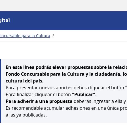
ital
oncursable para la Cultura
/
En esta línea podrás elevar propuestas sobre la relaci
Fondo Concursable para la Cultura y la ciudadanía, los 
cultural del país.
Para presentar nuevos aportes debes cliquear el botón
Para finalizar cliquear el botón
"Publicar".
Para adherir a una propuesta
deberás ingresar a ella y
Es recomendable acumular adhesiones en una única prop
a las ya publicadas.