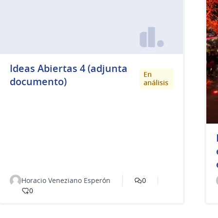
Ideas Abiertas 4 (adjunta
En
documento)
análisis
Horacio Veneziano Esperón
0
0