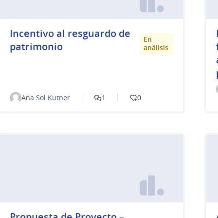
Incentivo al resguardo de
En
patrimonio
análisis
Ana Sol Kutner
1
0
Propuesta de Proyecto –