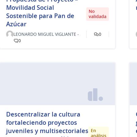
Movilidad Social
No
Sostenible para Pan de
validada
Azúcar
LEONARDO MIGUEL VIGLIANTE -
0
0
Descentralizar la cultura
fortaleciendo proyectos
juveniles y multisectoriales
En
análisis