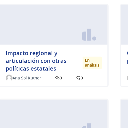
Impacto regional y
articulación con otras
En
análisis
políticas estatales
Ana Sol Kutner
0
0