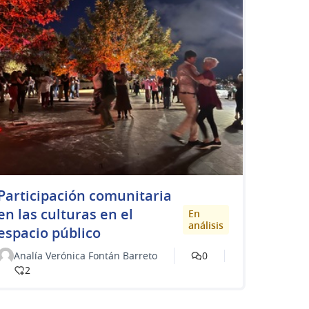
Participación comunitaria
en las culturas en el
En
análisis
espacio público
Analía Verónica Fontán Barreto
0
2