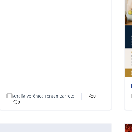
Analía Verónica Fontán Barreto
0
0