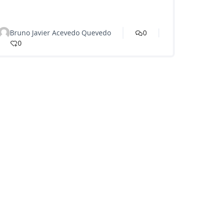
Bruno Javier Acevedo Quevedo
0
0