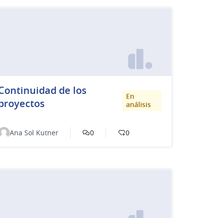
Continuidad de los
En
proyectos
análisis
Ana Sol Kutner
0
0