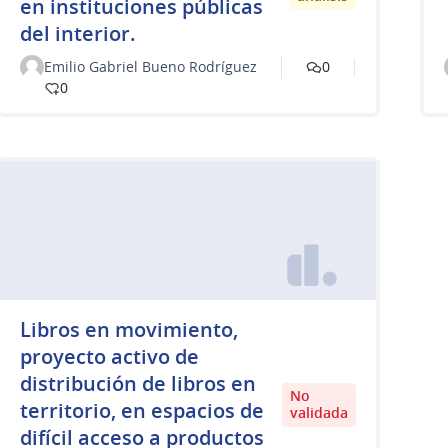
en instituciones públicas
del interior.
Emilio Gabriel Bueno Rodríguez
0
0
Libros en movimiento,
proyecto activo de
distribución de libros en
No
territorio, en espacios de
validada
difícil acceso a productos