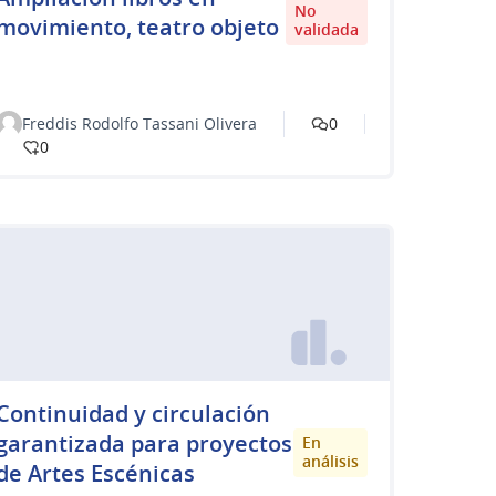
No
movimiento, teatro objeto
validada
Freddis Rodolfo Tassani Olivera
0
0
Continuidad y circulación
garantizada para proyectos
En
análisis
de Artes Escénicas