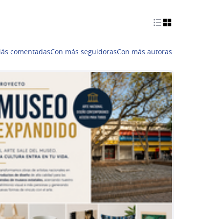
ás comentadas
Con más seguidoras
Con más autoras