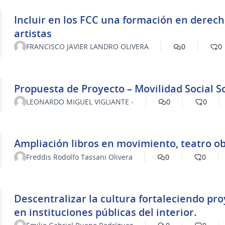
Incluir en los FCC una formación en derech
artistas
FRANCISCO JAVIER LANDRO OLIVERA
0
0
Propuesta de Proyecto – Movilidad Social S
LEONARDO MIGUEL VIGLIANTE -
0
0
Ampliación libros en movimiento, teatro ob
Freddis Rodolfo Tassani Olivera
0
0
Descentralizar la cultura fortaleciendo pro
en instituciones públicas del interior.