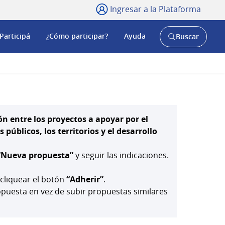
Ingresar a la Plataforma
Participá
¿Cómo participar?
Ayuda
Buscar
Abrir
buscador
y
ón entre los proyectos a apoyar por el
públicos, los territorios y el desarrollo
“Nueva propuesta”
y seguir las indicaciones.
 cliquear el botón
“Adherir”
.
uesta en vez de subir propuestas similares