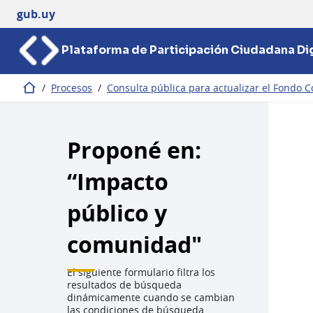
gub.uy
Plataforma de Participación Ciudadana Dig
/
Procesos
/
Consulta pública para actualizar el Fondo C
Inicio
Proponé en:
“Impacto
público y
comunidad"
El siguiente formulario filtra los
resultados de búsqueda
dinámicamente cuando se cambian
las condiciones de búsqueda.