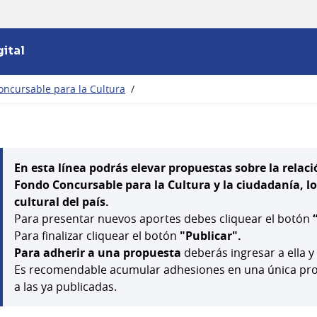
ital
oncursable para la Cultura
/
En esta línea podrás elevar propuestas sobre la relaci
Fondo Concursable para la Cultura y la ciudadanía, los 
cultural del país.
Para presentar nuevos aportes debes cliquear el botón
Para finalizar cliquear el botón
"Publicar".
Para adherir a una propuesta
deberás ingresar a ella y
Es recomendable acumular adhesiones en una única prop
a las ya publicadas.