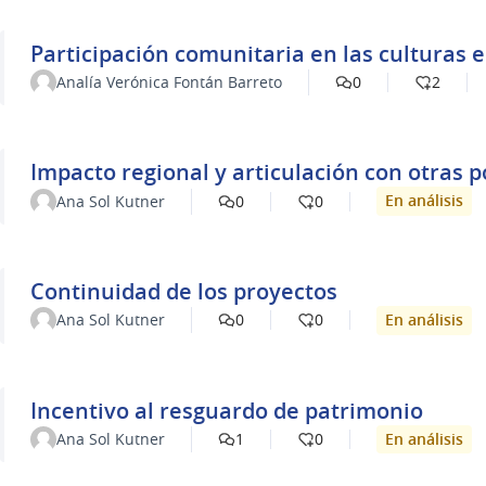
Participación comunitaria en las culturas e
Analía Verónica Fontán Barreto
0
2
Impacto regional y articulación con otras po
En análisis
Ana Sol Kutner
0
0
Continuidad de los proyectos
En análisis
Ana Sol Kutner
0
0
Incentivo al resguardo de patrimonio
En análisis
Ana Sol Kutner
1
0