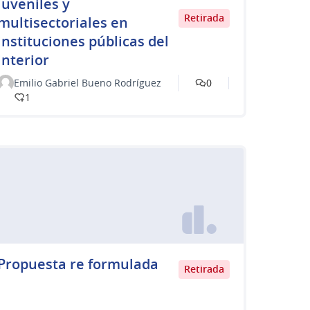
juveniles y
Retirada
multisectoriales en
instituciones públicas del
interior
Emilio Gabriel Bueno Rodríguez
0
1
Propuesta re formulada
Retirada