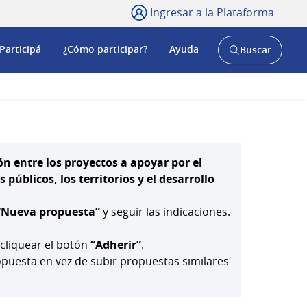
Ingresar a la Plataforma
Participá
¿Cómo participar?
Ayuda
Buscar
Abrir
buscador
y
ón entre los proyectos a apoyar por el
públicos, los territorios y el desarrollo
“Nueva propuesta”
y seguir las indicaciones.
 cliquear el botón
“Adherir”
.
uesta en vez de subir propuestas similares