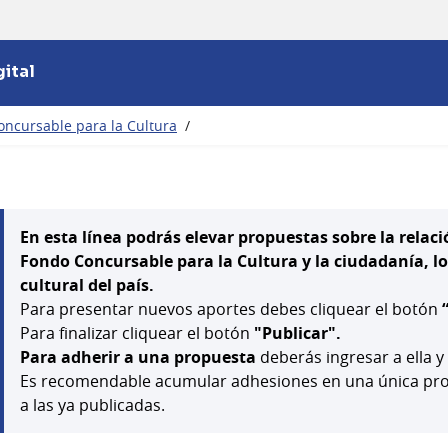
ital
oncursable para la Cultura
/
En esta línea podrás elevar propuestas sobre la relaci
Fondo Concursable para la Cultura y la ciudadanía, los 
cultural del país.
Para presentar nuevos aportes debes cliquear el botón
Para finalizar cliquear el botón
"Publicar".
Para adherir a una propuesta
deberás ingresar a ella y
Es recomendable acumular adhesiones en una única prop
a las ya publicadas.