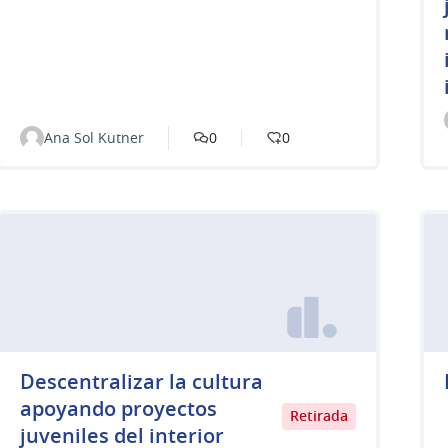
Ana Sol Kutner
0
0
Descentralizar la cultura
apoyando proyectos
Retirada
juveniles del interior