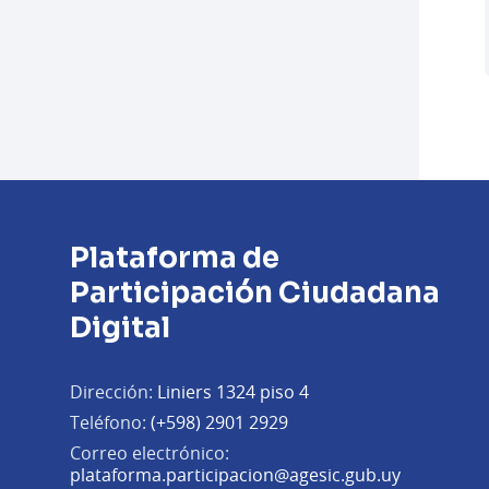
Plataforma de
Participación Ciudadana
Digital
Dirección:
Liniers 1324 piso 4
Teléfono:
(+598) 2901 2929
Correo electrónico:
(Abrir en 
plataforma.participacion@agesic.gub.uy