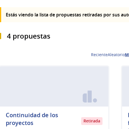
Estás viendo la lista de propuestas retiradas por sus au
4 propuestas
Reciente
Aleatorio
M
Continuidad de los
Retirada
proyectos