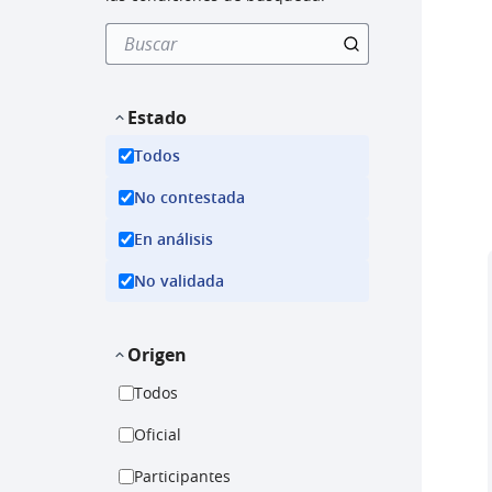
Estado
Todos
No contestada
En análisis
No validada
Origen
Todos
Oficial
Participantes