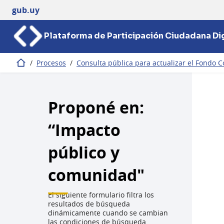
gub.uy
Plataforma de Participación Ciudadana Dig
/
Procesos
/
Consulta pública para actualizar el Fondo C
Inicio
Proponé en:
“Impacto
público y
comunidad"
El siguiente formulario filtra los
resultados de búsqueda
dinámicamente cuando se cambian
las condiciones de búsqueda.