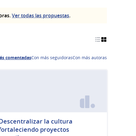
toras.
Ver todas las propuestas
.
ás comentadas
Con más seguidoras
Con más autoras
Descentralizar la cultura
fortaleciendo proyectos