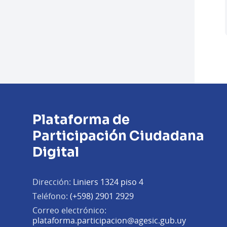
Plataforma de
Participación Ciudadana
Digital
Dirección:
Liniers 1324 piso 4
Teléfono:
(+598) 2901 2929
Correo electrónico:
(Abrir en 
plataforma.participacion@agesic.gub.uy