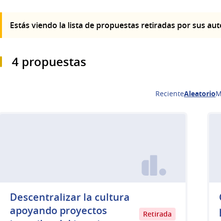
Estás viendo la lista de propuestas retiradas por sus au
4 propuestas
Reciente
Aleatorio
M
Descentralizar la cultura
apoyando proyectos
Retirada