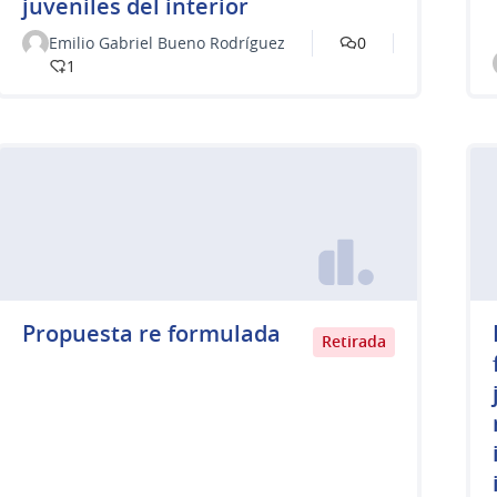
juveniles del interior
Emilio Gabriel Bueno Rodríguez
0
1
Propuesta re formulada
Retirada