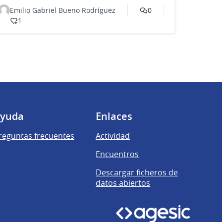
Emilio Gabriel Bueno Rodríguez
0
1
yuda
Enlaces
reguntas frecuentes
Actividad
Encuentros
Descargar ficheros de
datos abiertos