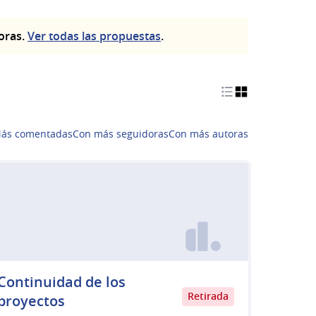
toras.
Ver todas las propuestas
.
ás comentadas
Con más seguidoras
Con más autoras
Continuidad de los
Retirada
proyectos