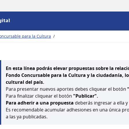
ital
oncursable para la Cultura
/
En esta línea podrás elevar propuestas sobre la relaci
Fondo Concursable para la Cultura y la ciudadanía, los 
cultural del país.
Para presentar nuevos aportes debes cliquear el botón
Para finalizar cliquear el botón
"Publicar".
Para adherir a una propuesta
deberás ingresar a ella y
Es recomendable acumular adhesiones en una única prop
a las ya publicadas.