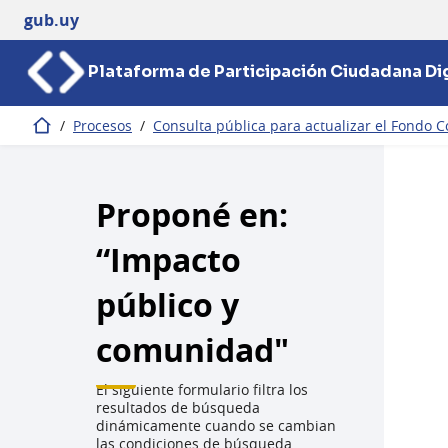
gub.uy
Plataforma de Participación Ciudadana Dig
/
Procesos
/
Consulta pública para actualizar el Fondo C
Inicio
Proponé en:
“Impacto
público y
comunidad"
El siguiente formulario filtra los
resultados de búsqueda
dinámicamente cuando se cambian
las condiciones de búsqueda.