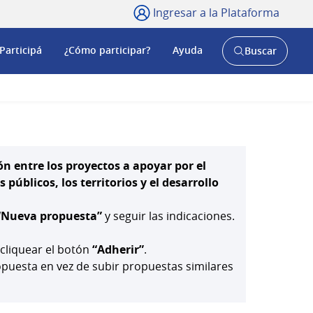
Ingresar a la Plataforma
Participá
¿Cómo participar?
Ayuda
Buscar
Abrir
buscador
y
ón entre los proyectos a apoyar por el
públicos, los territorios y el desarrollo
“Nueva propuesta”
y seguir las indicaciones.
 cliquear el botón
“Adherir”
.
uesta en vez de subir propuestas similares