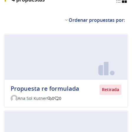
Ordenar propuestas por:
Propuesta re formulada
Retirada
Ana Sol Kutner
0
0