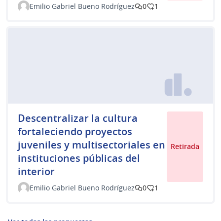
Emilio Gabriel Bueno Rodríguez
0
1
Descentralizar la cultura
fortaleciendo proyectos
juveniles y multisectoriales en
Retirada
instituciones públicas del
interior
Emilio Gabriel Bueno Rodríguez
0
1