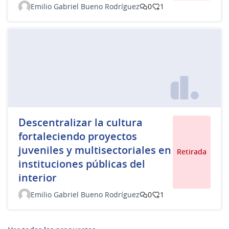
Emilio Gabriel Bueno Rodríguez
0
1
Descentralizar la cultura
fortaleciendo proyectos
juveniles y multisectoriales en
Retirada
instituciones públicas del
interior
Emilio Gabriel Bueno Rodríguez
0
1