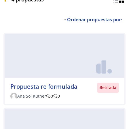
Ordenar propuestas por:
Propuesta re formulada
Retirada
Ana Sol Kutner
0
0