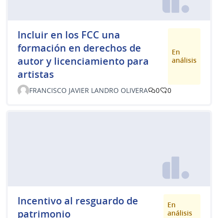
Incluir en los FCC una
formación en derechos de
En
autor y licenciamiento para
análisis
artistas
FRANCISCO JAVIER LANDRO OLIVERA
0
0
Incentivo al resguardo de
En
patrimonio
análisis