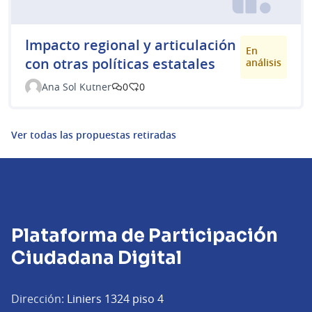
Impacto regional y articulación
En
con otras políticas estatales
análisis
Ana Sol Kutner
0
0
Ver todas las propuestas retiradas
Plataforma de Participación
Ciudadana Digital
Dirección:
Liniers 1324 piso 4