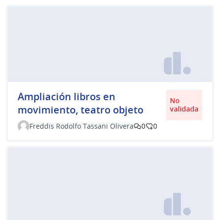
Ampliación libros en
No
movimiento, teatro objeto
validada
Freddis Rodolfo Tassani Olivera
0
0