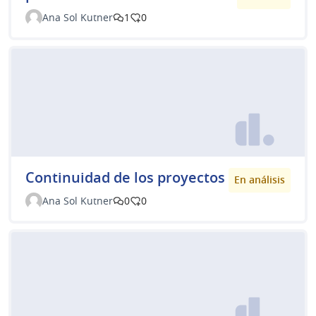
Ana Sol Kutner
1
0
Continuidad de los proyectos
En análisis
Ana Sol Kutner
0
0