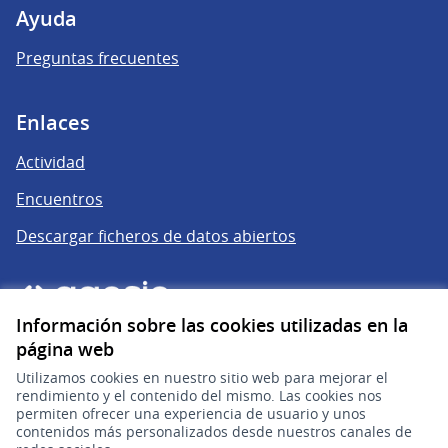
Ayuda
Preguntas frecuentes
Enlaces
Actividad
Encuentros
Descargar ficheros de datos abiertos
Información sobre las cookies utilizadas en la
página web
Utilizamos cookies en nuestro sitio web para mejorar el
rendimiento y el contenido del mismo. Las cookies nos
permiten ofrecer una experiencia de usuario y unos
gub.uy
(Enlace externo)
contenidos más personalizados desde nuestros canales de