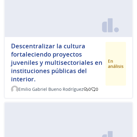
Descentralizar la cultura
fortaleciendo proyectos
En
juveniles y multisectoriales en
análisis
instituciones públicas del
interior.
Emilio Gabriel Bueno Rodríguez
0
0