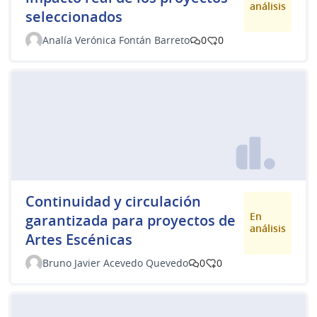
análisis
seleccionados
Analía Verónica Fontán Barreto
0
0
Continuidad y circulación
En
garantizada para proyectos de
análisis
Artes Escénicas
Bruno Javier Acevedo Quevedo
0
0