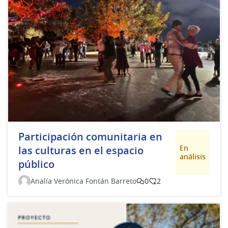
Participación comunitaria en
En
las culturas en el espacio
análisis
público
Analía Verónica Fontán Barreto
0
2