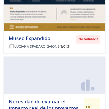
Museo Expandido
No validada
LUCIANA SPADARO GAIONE
0
1
Necesidad de evaluar el
En
impacto real de los proyectos