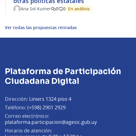
otras políticas estatales
En análisis
Ana Sol Kutner
0
0
Ver todas las propuestas retiradas
Plataforma de Participación
Ciudadana Digital
Dirección:
Liniers 1324 piso 4
Teléfono:
(+598) 2901 2929
Correo electrónico:
(Abrir en una pe
plataforma.participacion@agesic.gub.uy
Horario de atención: