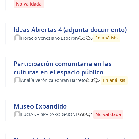
No validada
Ideas Abiertas 4 (adjunta documento)
En análisis
Horacio Veneziano Esperón
0
0
Participación comunitaria en las
culturas en el espacio público
En análisis
Analía Verónica Fontán Barreto
0
2
Museo Expandido
No validada
LUCIANA SPADARO GAIONE
0
1