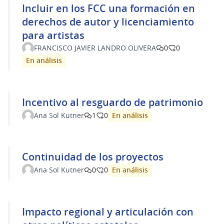
Incluir en los FCC una formación en
derechos de autor y licenciamiento
para artistas
FRANCISCO JAVIER LANDRO OLIVERA
0
0
En análisis
Incentivo al resguardo de patrimonio
En análisis
Ana Sol Kutner
1
0
Continuidad de los proyectos
En análisis
Ana Sol Kutner
0
0
Impacto regional y articulación con