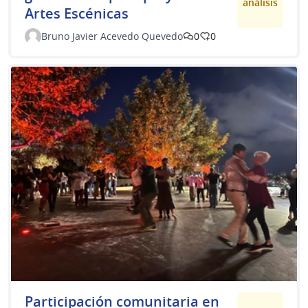
análisis
Artes Escénicas
Bruno Javier Acevedo Quevedo
0
0
Participación comunitaria en