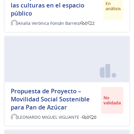
En
las culturas en el espacio
análisis
público
Analía Verónica Fontán Barreto
0
2
Propuesta de Proyecto –
No
Movilidad Social Sostenible
validada
para Pan de Azúcar
LEONARDO MIGUEL VIGLIANTE -
0
0