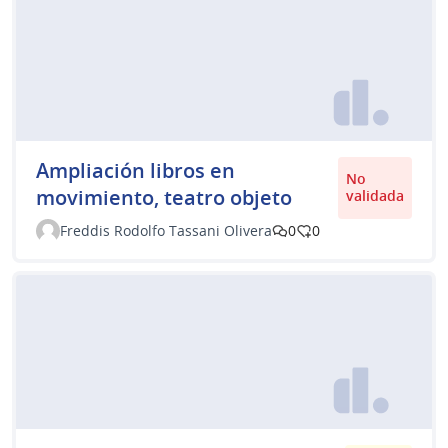
Ampliación libros en
No
movimiento, teatro objeto
validada
Freddis Rodolfo Tassani Olivera
0
0