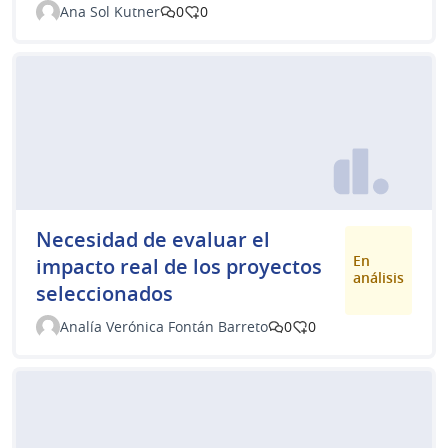
Ana Sol Kutner
0
0
Necesidad de evaluar el
En
impacto real de los proyectos
análisis
seleccionados
Analía Verónica Fontán Barreto
0
0