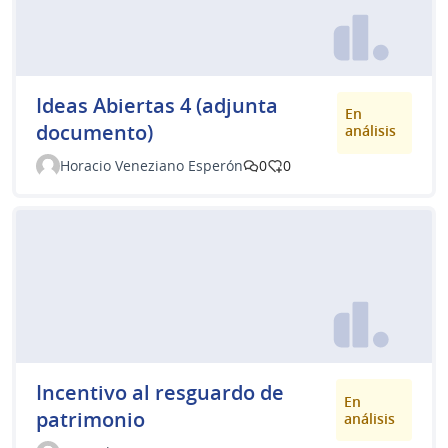
Ideas Abiertas 4 (adjunta
En
documento)
análisis
Horacio Veneziano Esperón
0
0
Incentivo al resguardo de
En
patrimonio
análisis