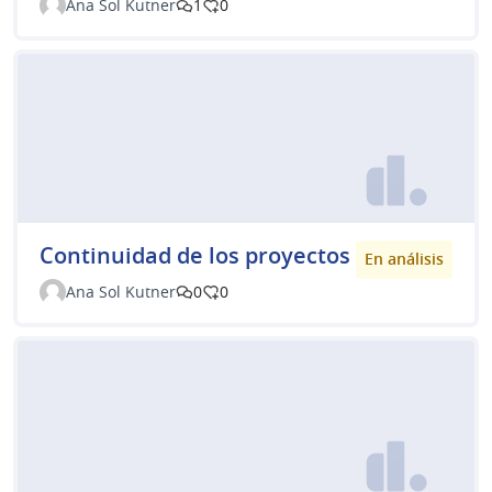
Ana Sol Kutner
1
0
Continuidad de los proyectos
En análisis
Ana Sol Kutner
0
0