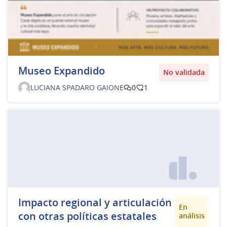
Museo Expandido
No validada
LUCIANA SPADARO GAIONE
0
1
Impacto regional y articulación
En
con otras políticas estatales
análisis