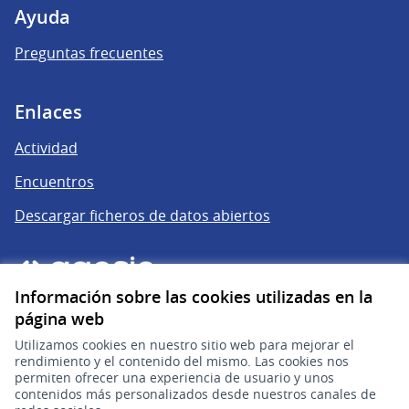
Ayuda
Preguntas frecuentes
Enlaces
Actividad
Encuentros
Descargar ficheros de datos abiertos
Información sobre las cookies utilizadas en la
página web
Utilizamos cookies en nuestro sitio web para mejorar el
rendimiento y el contenido del mismo. Las cookies nos
permiten ofrecer una experiencia de usuario y unos
gub.uy
(Enlace externo)
contenidos más personalizados desde nuestros canales de