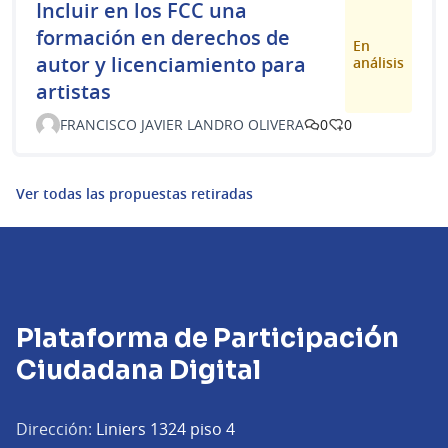
Incluir en los FCC una
formación en derechos de
En
autor y licenciamiento para
análisis
artistas
FRANCISCO JAVIER LANDRO OLIVERA
0
0
Ver todas las propuestas retiradas
Plataforma de Participación
Ciudadana Digital
Dirección:
Liniers 1324 piso 4