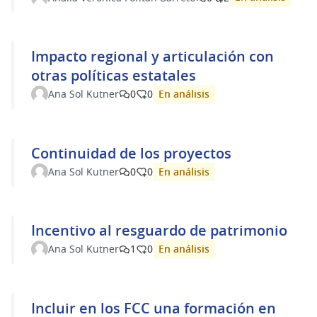
Impacto regional y articulación con
otras políticas estatales
En análisis
Ana Sol Kutner
0
0
Continuidad de los proyectos
En análisis
Ana Sol Kutner
0
0
Incentivo al resguardo de patrimonio
En análisis
Ana Sol Kutner
1
0
Incluir en los FCC una formación en