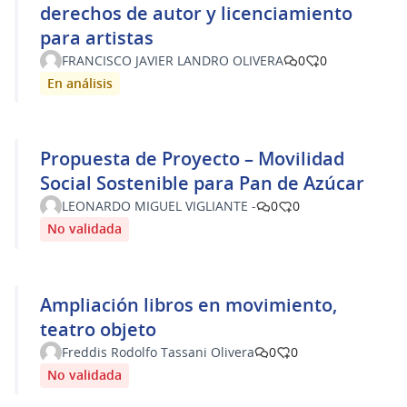
derechos de autor y licenciamiento
para artistas
FRANCISCO JAVIER LANDRO OLIVERA
0
0
En análisis
Propuesta de Proyecto – Movilidad
Social Sostenible para Pan de Azúcar
LEONARDO MIGUEL VIGLIANTE -
0
0
No validada
Ampliación libros en movimiento,
teatro objeto
Freddis Rodolfo Tassani Olivera
0
0
No validada