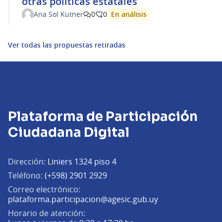
otras políticas estatales
En análisis
Ana Sol Kutner
0
0
Ver todas las propuestas retiradas
Plataforma de Participación
Ciudadana Digital
Dirección:
Liniers 1324 piso 4
Teléfono:
(+598) 2901 2929
Correo electrónico:
(Abrir en una pe
plataforma.participacion@agesic.gub.uy
Horario de atención: