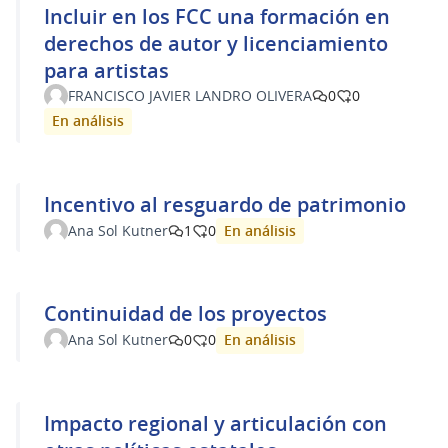
Incluir en los FCC una formación en
derechos de autor y licenciamiento
para artistas
FRANCISCO JAVIER LANDRO OLIVERA
0
0
En análisis
Incentivo al resguardo de patrimonio
En análisis
Ana Sol Kutner
1
0
Continuidad de los proyectos
En análisis
Ana Sol Kutner
0
0
Impacto regional y articulación con