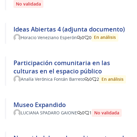
No validada
Ideas Abiertas 4 (adjunta documento)
En análisis
Horacio Veneziano Esperón
0
0
Participación comunitaria en las
culturas en el espacio público
En análisis
Analía Verónica Fontán Barreto
0
2
Museo Expandido
No validada
LUCIANA SPADARO GAIONE
0
1