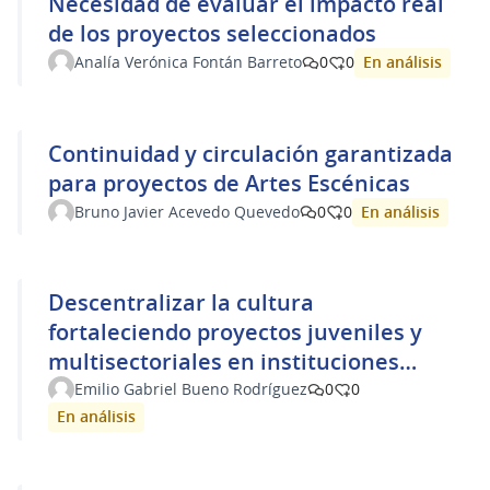
Necesidad de evaluar el impacto real
de los proyectos seleccionados
En análisis
Analía Verónica Fontán Barreto
0
0
Continuidad y circulación garantizada
para proyectos de Artes Escénicas
En análisis
Bruno Javier Acevedo Quevedo
0
0
Descentralizar la cultura
fortaleciendo proyectos juveniles y
multisectoriales en instituciones
públicas del interior.
Emilio Gabriel Bueno Rodríguez
0
0
En análisis