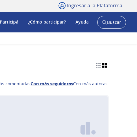
Ingresar a la Plataforma
Participá
¿Cómo participar?
Ayuda
Buscar
Abrir
buscador
y
ás comentadas
Con más seguidoras
Con más autoras