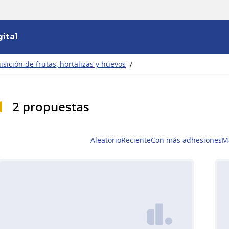
ital
sición de frutas, hortalizas y huevos
/
2 propuestas
Aleatorio
Reciente
Con más adhesiones
M