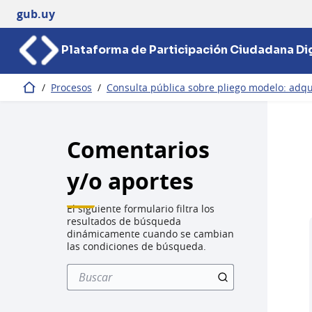
gub.uy
Plataforma de Participación Ciudadana Dig
/
Procesos
/
Consulta pública sobre pliego modelo: adqui
Inicio
Comentarios
y/o aportes
El siguiente formulario filtra los
resultados de búsqueda
dinámicamente cuando se cambian
las condiciones de búsqueda.