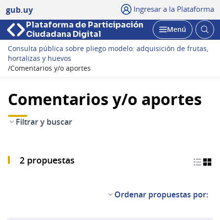
Ingresar a la Plataforma
gub.uy
Plataforma de Participación
Abri
Menú
Ciudadana Digital
bus
Abrir
Consulta pública sobre pliego modelo: adquisición de frutas,
hortalizas y huevos
/
Comentarios y/o aportes
Comentarios y/o aportes
Filtrar y buscar
2 propuestas
Ordenar propuestas por: