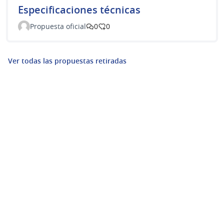
Especificaciones técnicas
Propuesta oficial
0
0
Ver todas las propuestas retiradas