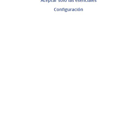
Aceptar solo las esenciales
Mi cuenta
Configuración
Ingresar a la plataforma
Ayuda
Preguntas frecuentes
Enlaces
Actividad
Encuentros
Descargar ficheros de datos abiertos