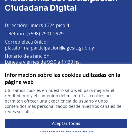
Ciudadana Digital
Dirección:
Liniers 1324 piso 4
Teléfono:
(+598) 2901 2929
Correo electrónico:
(Abrir en una pe
plataforma.participacion@agesic.gub.uy
Horario de atención:
Lunes a viernes de 9:30 a 17:30 hs.
Información sobre las cookies utilizadas en la
Plataforma de Participación Ciudadana Digital en X
Plataforma de Participación Ciudadana Digital en Facebook
Plataforma de Participación Ciudadana Digital en YouTu
página web
(Enlace externo)
(Enlace externo)
(Enlace externo)
Participá
Utilizamos cookies en nuestro sitio web para mejorar el
rendimiento y el contenido del mismo. Las cookies nos
Inicio
permiten ofrecer una experiencia de usuario y unos
contenidos más personalizados desde nuestros canales de
Procesos
redes sociales.
Ámbitos Participativos
Aceptar todas