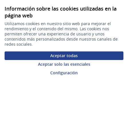
Correo electrónico:
(Abrir en una pe
plataforma.participacion@agesic.gub.uy
Información sobre las cookies utilizadas en la
página web
Horario de atención:
Lunes a viernes de 9:30 a 17:30 hs.
Utilizamos cookies en nuestro sitio web para mejorar el
rendimiento y el contenido del mismo. Las cookies nos
permiten ofrecer una experiencia de usuario y unos
Plataforma de Participación Ciudadana Digital en X
Plataforma de Participación Ciudadana Digital en Facebook
Plataforma de Participación Ciudadana Digital en YouTu
contenidos más personalizados desde nuestros canales de
(Enlace externo)
(Enlace externo)
(Enlace externo)
Participá
redes sociales.
Inicio
Aceptar todas
Aceptar solo las esenciales
Procesos
Configuración
Ámbitos Participativos
Mi cuenta
Ingresar a la plataforma
Ayuda