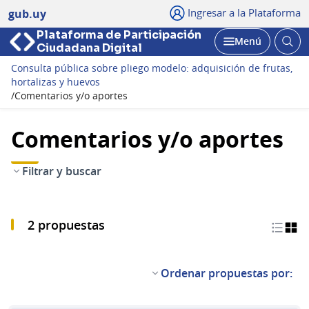
Ingresar a la Plataforma
gub.uy
Plataforma de Participación
Abri
Menú
Ciudadana Digital
bus
Abrir
Consulta pública sobre pliego modelo: adquisición de frutas,
hortalizas y huevos
/
Comentarios y/o aportes
Comentarios y/o aportes
Filtrar y buscar
2 propuestas
Ordenar propuestas por: