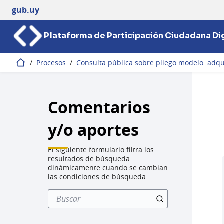
gub.uy
Plataforma de Participación Ciudadana Dig
/
Procesos
/
Consulta pública sobre pliego modelo: adqui
Inicio
Comentarios
y/o aportes
El siguiente formulario filtra los
resultados de búsqueda
dinámicamente cuando se cambian
las condiciones de búsqueda.