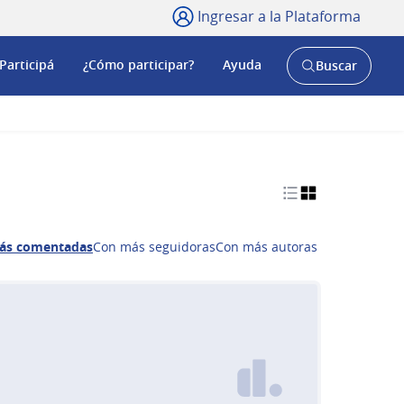
Ingresar a la Plataforma
Participá
¿Cómo participar?
Ayuda
Buscar
Abrir
buscador
y
ás comentadas
Con más seguidoras
Con más autoras