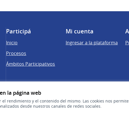
Participá
Mi cuenta
A
Inicio
Ingresar a la plataforma
P
Procesos
Ámbitos Participativos
una pestaña nueva)
 en la página web
r el rendimiento y el contenido del mismo. Las cookies nos permit
nalizados desde nuestros canales de redes sociales.
cebook
 YouTube