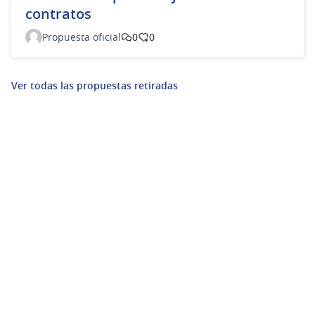
contratos
Propuesta oficial
0
0
Ver todas las propuestas retiradas