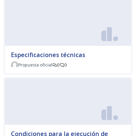
Especificaciones técnicas
Propuesta oficial
0
0
Condiciones para la ejecución de