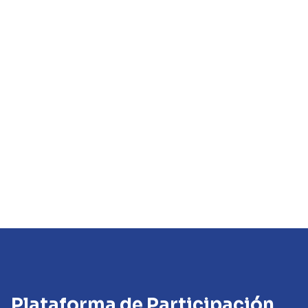
Plataforma de Participación