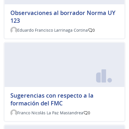
Observaciones al borrador Norma UY
123
Eduardo Francisco Larrinaga Cortina
0
Sugerencias con respecto a la
formación del FMC
Franco Nicolás La Paz Mastandrea
0