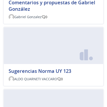
Comentarios y propuestas de Gabriel
González
Gabriel Gonzalez
0
Sugerencias Norma UY 123
ALDO QUARNETI VACCARO
0