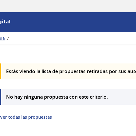
ital
pia
/
Estás viendo la lista de propuestas retiradas por sus au
No hay ninguna propuesta con este criterio.
Ver todas las propuestas