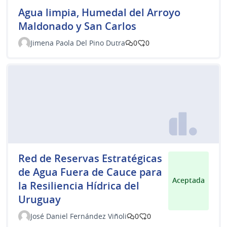
Agua limpia, Humedal del Arroyo
Maldonado y San Carlos
Jimena Paola Del Pino Dutra
0
0
Red de Reservas Estratégicas
de Agua Fuera de Cauce para
Aceptada
la Resiliencia Hídrica del
Uruguay
José Daniel Fernández Viñoli
0
0