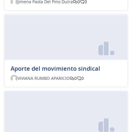
Jimena Paola Del Pino Dutra
0
0
Aporte del movimiento sindical
VIVIANA RUMBO APARICIO
0
0