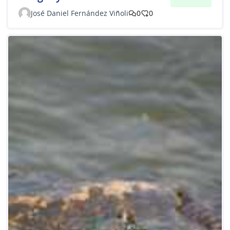
José Daniel Fernández Viñoli
0
0