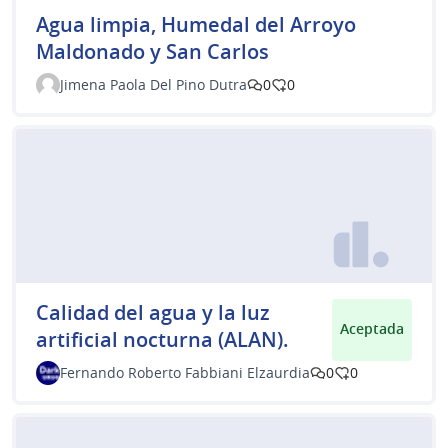
Agua limpia, Humedal del Arroyo
Maldonado y San Carlos
Jimena Paola Del Pino Dutra
0
0
Calidad del agua y la luz
Aceptada
artificial nocturna (ALAN).
Fernando Roberto Fabbiani Elzaurdia
0
0