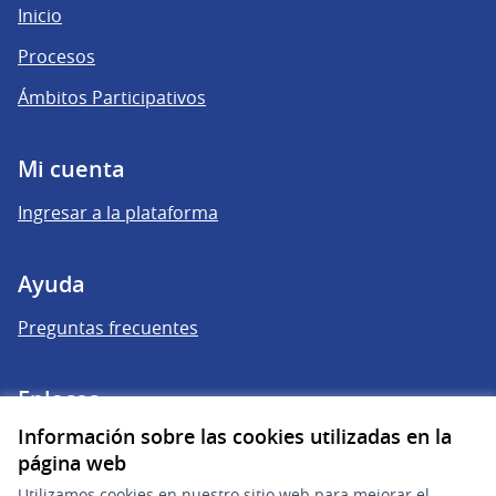
Inicio
Procesos
Ámbitos Participativos
Mi cuenta
Ingresar a la plataforma
Ayuda
Preguntas frecuentes
Enlaces
Información sobre las cookies utilizadas en la
Actividad
página web
Encuentros
Utilizamos cookies en nuestro sitio web para mejorar el