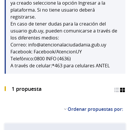
(Abrir en una pestaña 
ya creado seleccione la opción Ingresar a la
plataforma. Si no tiene usuario deberá
registrarse.
En caso de tener dudas para la creación del
usuario gub.uy, pueden comunicarse a través de
los diferentes medios:
Correo: info@atencionalaciudadania.gub.uy
Facebook: Facebook/AtencionUY
Telefónico:0800 INFO (4636)
A través de celular:*463 para celulares ANTEL
1 propuesta
Ordenar propuestas por: