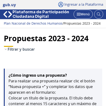
Ingresar a la Plataforma
gub.uy
Plataforma de Participación
Abri
Menú
Ciudadana Digital
bus
Abrir
Plan Nacional de Derechos Humanos
/
Propuestas 2023 - 2024
Propuestas 2023 - 2024
Filtrar y buscar
¿Cómo ingreso una propuesta?
Para realizar una propuesta realizar clic el botón
“Nueva propuesta +” y completar los datos que
aparecen en el formulario:
Colocar un título de la propuesta. El título debe
contener al menos 15 caracteres y un máximo de