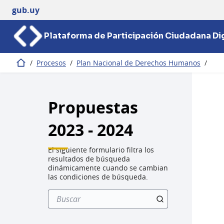
gub.uy
Plataforma de Participación Ciudadana Dig
/
Procesos
/
Plan Nacional de Derechos Humanos
/
Inicio
Propuestas
2023 - 2024
El siguiente formulario filtra los
resultados de búsqueda
dinámicamente cuando se cambian
las condiciones de búsqueda.