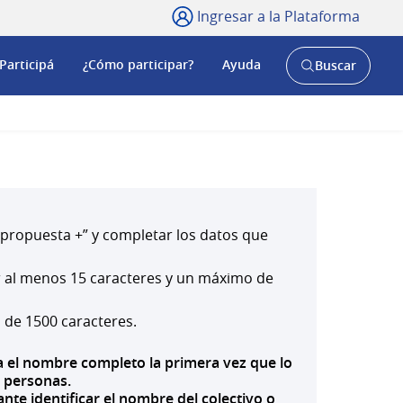
Ingresar a la Plataforma
Participá
¿Cómo participar?
Ayuda
Buscar
Abrir
buscador
y
a propuesta +” y completar los datos que
er al menos 15 caracteres y un máximo de
 de 1500 caracteres.
uya el nombre completo la primera vez que lo
s personas.
nte identificar el nombre del colectivo o