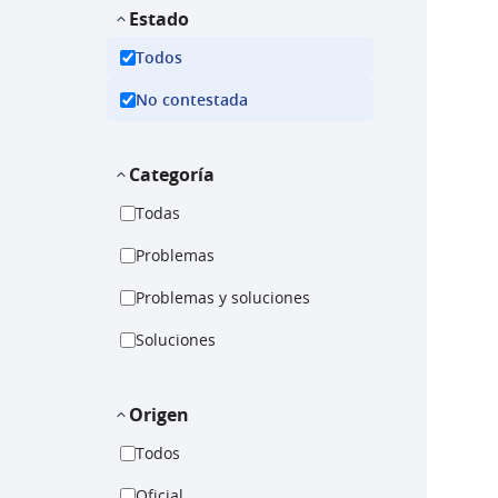
Estado
Todos
No contestada
Categoría
Todas
Problemas
Problemas y soluciones
Soluciones
Origen
Todos
Oficial