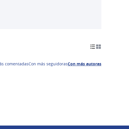
ás comentadas
Con más seguidoras
Con más autoras