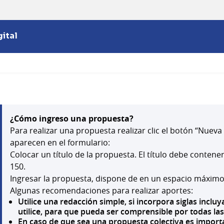
ital
¿Cómo ingreso una propuesta?
Para realizar una propuesta realizar clic el botón “Nuev
aparecen en el formulario:
Colocar un título de la propuesta. El título debe conten
150.
Ingresar la propuesta, dispone de en un espacio máximo
Algunas recomendaciones para realizar aportes:
Utilice una redacción simple, si incorpora siglas incl
utilice, para que pueda ser comprensible por todas la
En caso de que sea una propuesta colectiva es importa