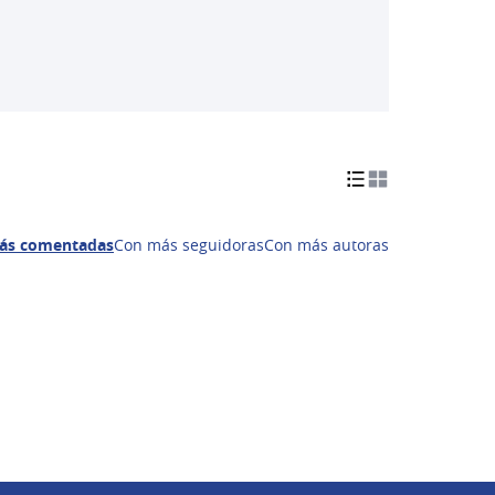
ás comentadas
Con más seguidoras
Con más autoras