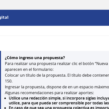
ital
¿Cómo ingreso una propuesta?
Para realizar una propuesta realizar clic el botón “Nuev
aparecen en el formulario:
Colocar un título de la propuesta. El título debe conten
150.
Ingresar la propuesta, dispone de en un espacio máximo
Algunas recomendaciones para realizar aportes:
Utilice una redacción simple, si incorpora siglas incl
utilice, para que pueda ser comprensible por todas la
En caso de que sea una propuesta colectiva es importa