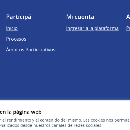
Participá
Mi cuenta
A
Inicio
Ingresar a la plataforma
P
Procesos
Ámbitos Participativos
una pestaña nueva)
cebook
 YouTube
 en la página web
r el rendimiento y el contenido del mismo. Las cookies nos permit
nalizados desde nuestros canales de redes sociales.