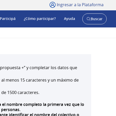
Ingresar a la Plataforma
Participá
¿Cómo participar?
Ayuda
Buscar
Abrir
buscador
y
a propuesta +” y completar los datos que
er al menos 15 caracteres y un máximo de
 de 1500 caracteres.
uya el nombre completo la primera vez que lo
s personas.
nte identificar el nombre del colectivo o