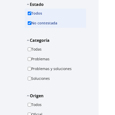
Estado
Todos
No contestada
Categoría
Todas
Problemas
Problemas y soluciones
Soluciones
Origen
Todos
Oficial