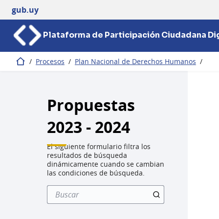
gub.uy
Plataforma de Participación Ciudadana Dig
/
Procesos
/
Plan Nacional de Derechos Humanos
/
Inicio
Propuestas
2023 - 2024
El siguiente formulario filtra los
resultados de búsqueda
dinámicamente cuando se cambian
las condiciones de búsqueda.