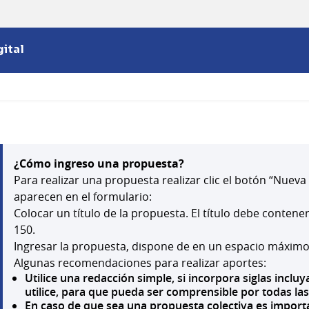
ital
¿Cómo ingreso una propuesta?
Para realizar una propuesta realizar clic el botón “Nuev
aparecen en el formulario:
Colocar un título de la propuesta. El título debe conten
150.
Ingresar la propuesta, dispone de en un espacio máximo
Algunas recomendaciones para realizar aportes:
Utilice una redacción simple, si incorpora siglas incl
utilice, para que pueda ser comprensible por todas la
En caso de que sea una propuesta colectiva es importa