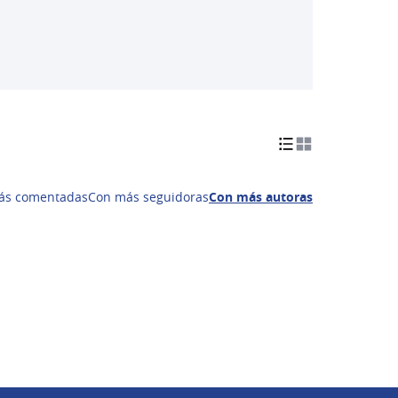
ás comentadas
Con más seguidoras
Con más autoras