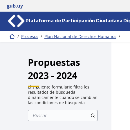
gub.uy
Plataforma de Participación Ciudadana Dig
/
Procesos
/
Plan Nacional de Derechos Humanos
/
Inicio
Propuestas
2023 - 2024
El siguiente formulario filtra los
resultados de búsqueda
dinámicamente cuando se cambian
las condiciones de búsqueda.