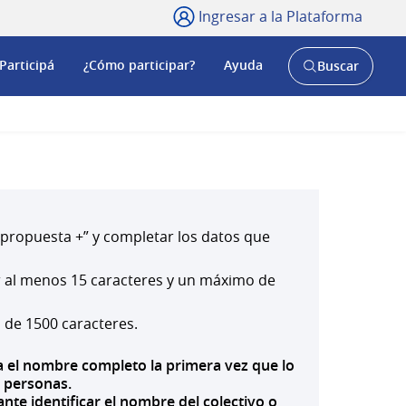
Ingresar a la Plataforma
Participá
¿Cómo participar?
Ayuda
Buscar
Abrir
buscador
y
a propuesta +” y completar los datos que
er al menos 15 caracteres y un máximo de
 de 1500 caracteres.
uya el nombre completo la primera vez que lo
s personas.
nte identificar el nombre del colectivo o