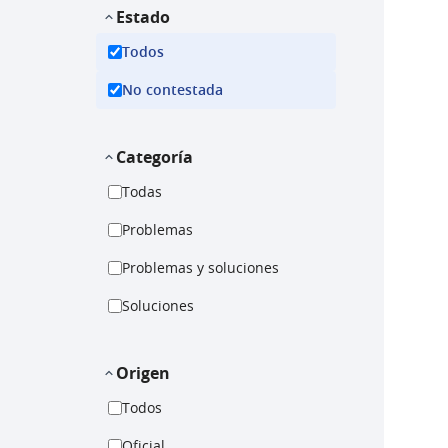
Estado
Todos
No contestada
Categoría
Todas
Problemas
Problemas y soluciones
Soluciones
Origen
Todos
Oficial