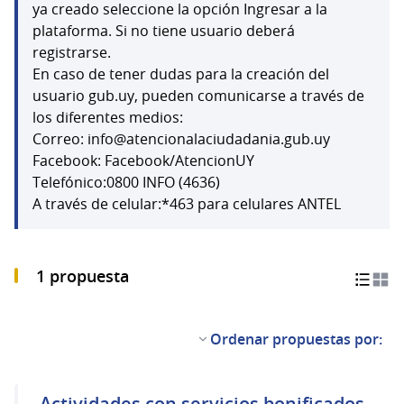
(Abrir en una pestaña 
ya creado seleccione la opción Ingresar a la
plataforma. Si no tiene usuario deberá
registrarse.
En caso de tener dudas para la creación del
usuario gub.uy, pueden comunicarse a través de
los diferentes medios:
Correo: info@atencionalaciudadania.gub.uy
Facebook: Facebook/AtencionUY
Telefónico:0800 INFO (4636)
A través de celular:*463 para celulares ANTEL
1 propuesta
Ordenar propuestas por:
Actividades con servicios bonificados