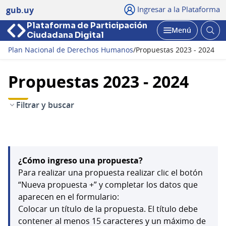
Ingresar a la Plataforma
gub.uy
Plataforma de Participación
Abri
Menú
Ciudadana Digital
bus
Abrir
Plan Nacional de Derechos Humanos
/
Propuestas 2023 - 2024
Propuestas 2023 - 2024
Filtrar y buscar
¿Cómo ingreso una propuesta?
Para realizar una propuesta realizar clic el botón
“Nueva propuesta +” y completar los datos que
aparecen en el formulario:
Colocar un título de la propuesta. El título debe
contener al menos 15 caracteres y un máximo de