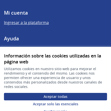
Mi cuenta
Ingresar a la plataforma
Ayuda
Preguntas frecuentes
Información sobre las cookies utilizadas en la
página web
Enlaces
Utilizamos cookies en nuestro sitio web para mejorar el
rendimiento y el contenido del mismo. Las cookies nos
Actividad
permiten ofrecer una experiencia de usuario y unos
contenidos más personalizados desde nuestros canales de
Encuentros
redes sociales.
Descargar ficheros de datos abiertos
Aceptar todas
Aceptar solo las esenciales