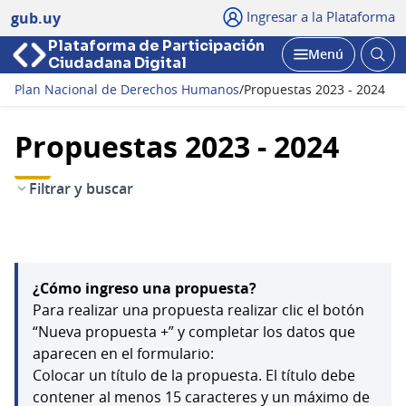
Ingresar a la Plataforma
gub.uy
Plataforma de Participación
Abri
Menú
Ciudadana Digital
bus
Abrir
Plan Nacional de Derechos Humanos
/
Propuestas 2023 - 2024
Propuestas 2023 - 2024
Filtrar y buscar
¿Cómo ingreso una propuesta?
Para realizar una propuesta realizar clic el botón
“Nueva propuesta +” y completar los datos que
aparecen en el formulario:
Colocar un título de la propuesta. El título debe
contener al menos 15 caracteres y un máximo de