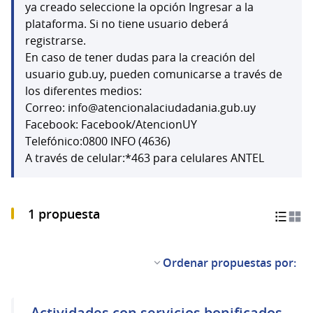
(Abrir en una pestaña 
ya creado seleccione la opción Ingresar a la
plataforma. Si no tiene usuario deberá
registrarse.
En caso de tener dudas para la creación del
usuario gub.uy, pueden comunicarse a través de
los diferentes medios:
Correo: info@atencionalaciudadania.gub.uy
Facebook: Facebook/AtencionUY
Telefónico:0800 INFO (4636)
A través de celular:*463 para celulares ANTEL
1 propuesta
Ordenar propuestas por:
Actividades con servicios bonificados