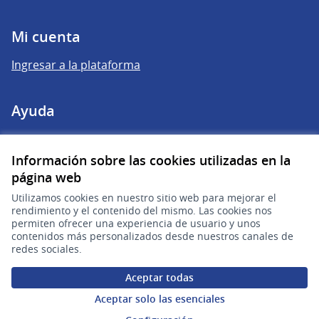
Mi cuenta
Ingresar a la plataforma
Ayuda
Preguntas frecuentes
Información sobre las cookies utilizadas en la
página web
Enlaces
Utilizamos cookies en nuestro sitio web para mejorar el
rendimiento y el contenido del mismo. Las cookies nos
Actividad
permiten ofrecer una experiencia de usuario y unos
contenidos más personalizados desde nuestros canales de
Encuentros
redes sociales.
Descargar ficheros de datos abiertos
Aceptar todas
Aceptar solo las esenciales