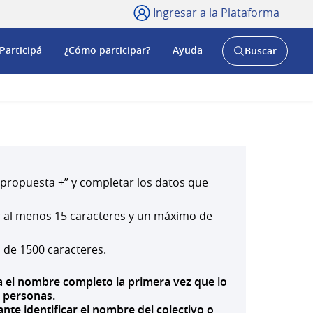
Ingresar a la Plataforma
Participá
¿Cómo participar?
Ayuda
Buscar
Abrir
buscador
y
a propuesta +” y completar los datos que
er al menos 15 caracteres y un máximo de
 de 1500 caracteres.
uya el nombre completo la primera vez que lo
s personas.
nte identificar el nombre del colectivo o