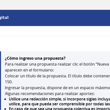
ital
¿Cómo ingreso una propuesta?
Para realizar una propuesta realizar clic el botón “Nuev
aparecen en el formulario:
Colocar un título de la propuesta. El título debe conten
150.
Ingresar la propuesta, dispone de en un espacio máximo
Algunas recomendaciones para realizar aportes:
Utilice una redacción simple, si incorpora siglas incl
utilice, para que pueda ser comprensible por todas la
En caso de que sea una propuesta colectiva es importa