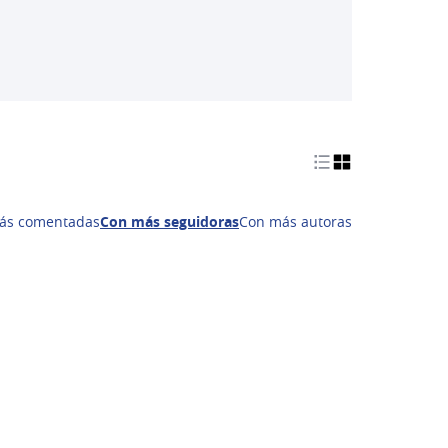
ás comentadas
Con más seguidoras
Con más autoras