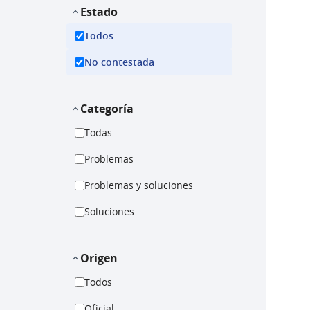
Estado
Todos
No contestada
Categoría
Todas
Problemas
Problemas y soluciones
Soluciones
Origen
Todos
Oficial