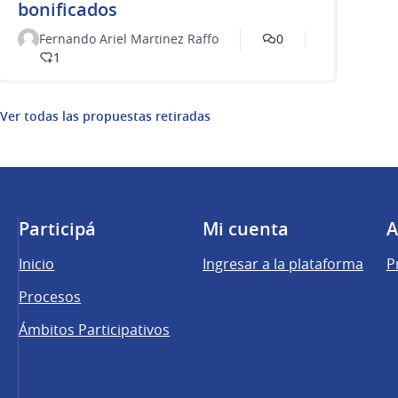
bonificados
Fernando Ariel Martinez Raffo
0
1
Ver todas las propuestas retiradas
Participá
Mi cuenta
A
Inicio
Ingresar a la plataforma
P
Procesos
Ámbitos Participativos