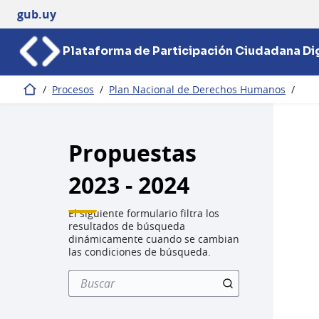
gub.uy
Plataforma de Participación Ciudadana Dig
/
Procesos
/
Plan Nacional de Derechos Humanos
/
Inicio
Propuestas
2023 - 2024
El siguiente formulario filtra los
resultados de búsqueda
dinámicamente cuando se cambian
las condiciones de búsqueda.