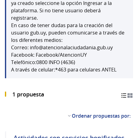
(Abrir en una pestaña 
ya creado seleccione la opción Ingresar a la
plataforma. Si no tiene usuario deberá
registrarse.
En caso de tener dudas para la creación del
usuario gub.uy, pueden comunicarse a través de
los diferentes medios:
Correo: info@atencionalaciudadania.gub.uy
Facebook: Facebook/AtencionUY
Telefónico:0800 INFO (4636)
A través de celular:*463 para celulares ANTEL
1 propuesta
Ordenar propuestas por:
Actividades con servicios bonificados