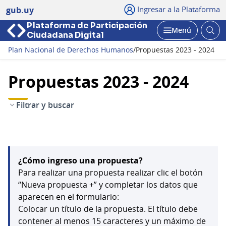
Ingresar a la Plataforma
gub.uy
Plataforma de Participación
Abri
Menú
Ciudadana Digital
bus
Abrir
Plan Nacional de Derechos Humanos
/
Propuestas 2023 - 2024
Propuestas 2023 - 2024
Filtrar y buscar
¿Cómo ingreso una propuesta?
Para realizar una propuesta realizar clic el botón
“Nueva propuesta +” y completar los datos que
aparecen en el formulario:
Colocar un título de la propuesta. El título debe
contener al menos 15 caracteres y un máximo de