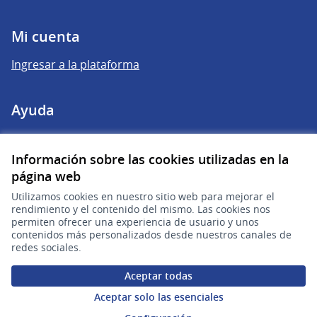
Mi cuenta
Ingresar a la plataforma
Ayuda
Preguntas frecuentes
Información sobre las cookies utilizadas en la
página web
Enlaces
Utilizamos cookies en nuestro sitio web para mejorar el
rendimiento y el contenido del mismo. Las cookies nos
Actividad
permiten ofrecer una experiencia de usuario y unos
contenidos más personalizados desde nuestros canales de
Encuentros
redes sociales.
Descargar ficheros de datos abiertos
Aceptar todas
Aceptar solo las esenciales