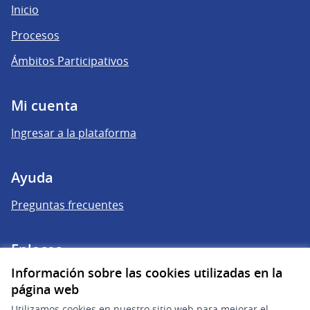
Inicio
Procesos
Ámbitos Participativos
Mi cuenta
Ingresar a la plataforma
Ayuda
Preguntas frecuentes
Enlaces
Información sobre las cookies utilizadas en la
Actividad
página web
Encuentros
Utilizamos cookies en nuestro sitio web para mejorar el