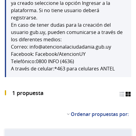
(Abrir en una pestaña 
ya creado seleccione la opción Ingresar a la
plataforma. Si no tiene usuario deberá
registrarse.
En caso de tener dudas para la creación del
usuario gub.uy, pueden comunicarse a través de
los diferentes medios:
Correo: info@atencionalaciudadania.gub.uy
Facebook: Facebook/AtencionUY
Telefónico:0800 INFO (4636)
A través de celular:*463 para celulares ANTEL
1 propuesta
Ordenar propuestas por: