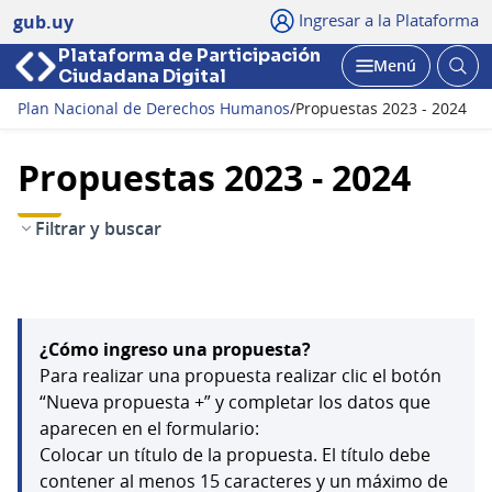
Ingresar a la Plataforma
gub.uy
Plataforma de Participación
Abri
Menú
Ciudadana Digital
bus
Abrir
Plan Nacional de Derechos Humanos
/
Propuestas 2023 - 2024
Propuestas 2023 - 2024
Filtrar y buscar
¿Cómo ingreso una propuesta?
Para realizar una propuesta realizar clic el botón
“Nueva propuesta +” y completar los datos que
aparecen en el formulario:
Colocar un título de la propuesta. El título debe
contener al menos 15 caracteres y un máximo de