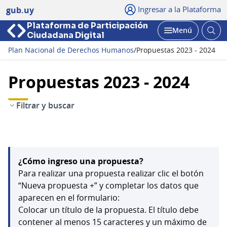
Ingresar a la Plataforma
gub.uy
Plataforma de Participación
Abri
Menú
Ciudadana Digital
bus
Abrir
Plan Nacional de Derechos Humanos
/
Propuestas 2023 - 2024
Propuestas 2023 - 2024
Filtrar y buscar
¿Cómo ingreso una propuesta?
Para realizar una propuesta realizar clic el botón
“Nueva propuesta +” y completar los datos que
aparecen en el formulario:
Colocar un título de la propuesta. El título debe
contener al menos 15 caracteres y un máximo de