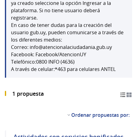
(Abrir en una pestaña 
ya creado seleccione la opción Ingresar a la
plataforma. Si no tiene usuario deberá
registrarse.
En caso de tener dudas para la creación del
usuario gub.uy, pueden comunicarse a través de
los diferentes medios:
Correo: info@atencionalaciudadania.gub.uy
Facebook: Facebook/AtencionUY
Telefónico:0800 INFO (4636)
A través de celular:*463 para celulares ANTEL
1 propuesta
Ordenar propuestas por:
Actividades con servicios bonificados