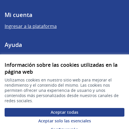
Mi cuenta
Ingresar a la plataforma
Ayuda
Preguntas frecuentes
Información sobre las cookies utilizadas en la
página web
Enlaces
Utilizamos cookies en nuestro sitio web para mejorar el
rendimiento y el contenido del mismo. Las cookies nos
Actividad
permiten ofrecer una experiencia de usuario y unos
contenidos más personalizados desde nuestros canales de
Encuentros
redes sociales.
Descargar ficheros de datos abiertos
Aceptar todas
Aceptar solo las esenciales