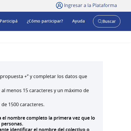
Ingresar a la Plataforma
Participá
¿Cómo participar?
Ayuda
Buscar
Abrir
buscador
y
a propuesta +” y completar los datos que
er al menos 15 caracteres y un máximo de
 de 1500 caracteres.
uya el nombre completo la primera vez que lo
s personas.
nte identificar el nombre del colectivo o