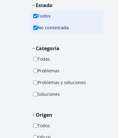
Estado
Todos
No contestada
Categoría
Todas
Problemas
Problemas y soluciones
Soluciones
Origen
Todos
Oficial