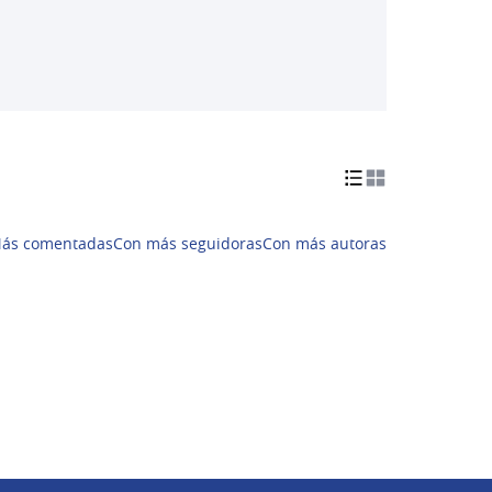
ás comentadas
Con más seguidoras
Con más autoras