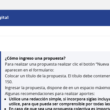
ital
¿Cómo ingreso una propuesta?
Para realizar una propuesta realizar clic el botón “Nuev
aparecen en el formulario:
Colocar un título de la propuesta. El título debe conten
150.
Ingresar la propuesta, dispone de en un espacio máximo
Algunas recomendaciones para realizar aportes:
Utilice una redacción simple, si incorpora siglas incl
utilice, para que pueda ser comprensible por todas la
En caso de que sea una propuesta colectiva es importa