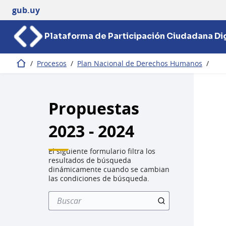
gub.uy
Plataforma de Participación Ciudadana Dig
/
Procesos
/
Plan Nacional de Derechos Humanos
/
Inicio
Propuestas
2023 - 2024
El siguiente formulario filtra los
resultados de búsqueda
dinámicamente cuando se cambian
las condiciones de búsqueda.