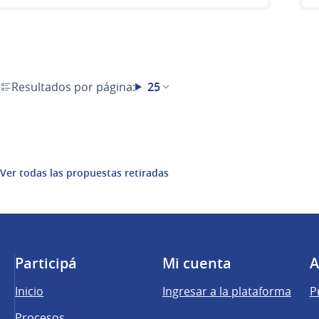
Resultados por página:
25
Ver todas las propuestas retiradas
Participá
Mi cuenta
A
Inicio
Ingresar a la plataforma
P
Procesos