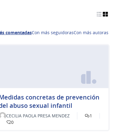
ás comentadas
Con más seguidoras
Con más autoras
Medidas concretas de prevención
del abuso sexual infantil
CECILIA PAOLA PRESA MENDEZ
1
0