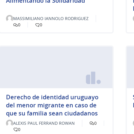
Alimentando la Solidaridad
MASSIMILIANO IANNOLO RODRIGUEZ
0
0
Derecho de identidad uruguayo
del menor migrante en caso de
que su familia sean ciudadanos
ALEXIS PAUL FERRAND ROWAN
0
0