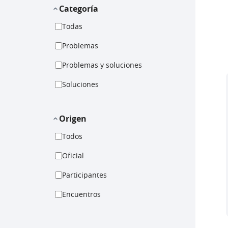
Categoría
Todas
Problemas
Problemas y soluciones
Soluciones
Origen
Todos
Oficial
Participantes
Encuentros