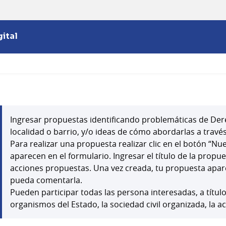
ital
Ingresar propuestas identificando problemáticas de Der
localidad o barrio, y/o ideas de cómo abordarlas a través
Para realizar una propuesta realizar clic en el botón “N
aparecen en el formulario. Ingresar el título de la propu
acciones propuestas. Una vez creada, tu propuesta apar
pueda comentarla.
Pueden participar todas las persona interesadas, a títul
organismos del Estado, la sociedad civil organizada, la a