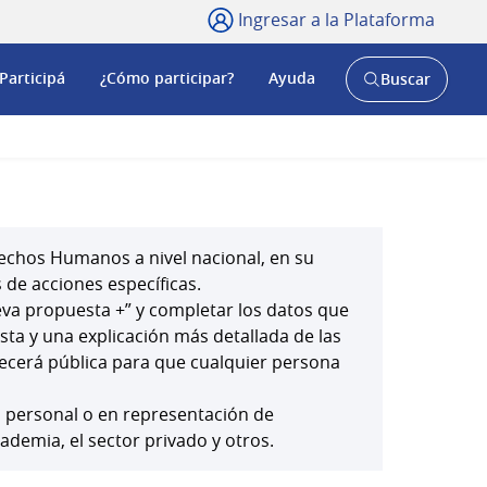
Ingresar a la Plataforma
Participá
¿Cómo participar?
Ayuda
Buscar
Abrir
buscador
y
echos Humanos a nivel nacional, en su
 de acciones específicas.
ueva propuesta +” y completar los datos que
esta y una explicación más detallada de las
ecerá pública para que cualquier persona
o personal o en representación de
cademia, el sector privado y otros.