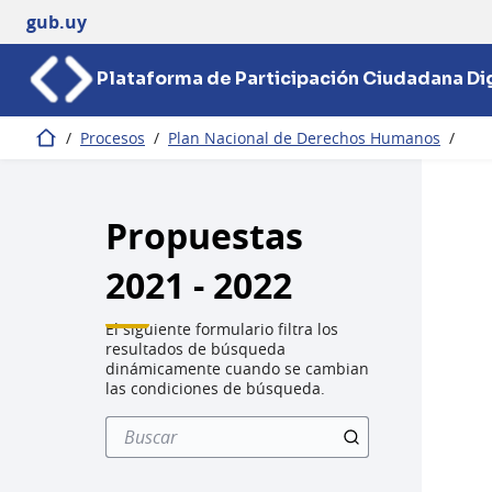
gub.uy
Plataforma de Participación Ciudadana Dig
/
Procesos
/
Plan Nacional de Derechos Humanos
/
Inicio
Propuestas
2021 - 2022
El siguiente formulario filtra los
resultados de búsqueda
dinámicamente cuando se cambian
las condiciones de búsqueda.