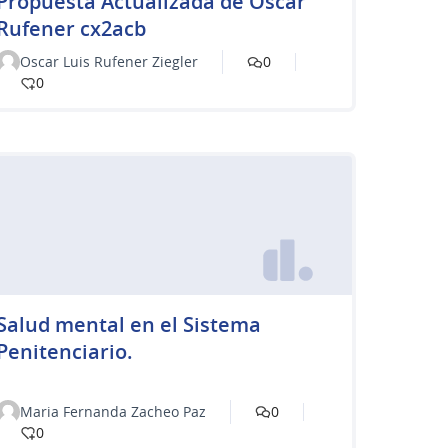
Propuesta Actualizada de Oscar
Rufener cx2acb
Oscar Luis Rufener Ziegler
0
0
Salud mental en el Sistema
Penitenciario.
Maria Fernanda Zacheo Paz
0
0