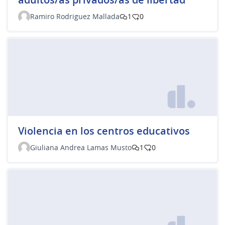
Ramiro Rodriguez Mallada
1
0
Violencia en los centros educativos
Giuliana Andrea Lamas Musto
1
0