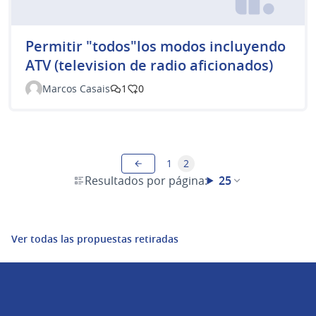
Permitir "todos"los modos incluyendo
ATV (television de radio aficionados)
Marcos Casais
1
0
1
2
Resultados por página:
25
Ver todas las propuestas retiradas