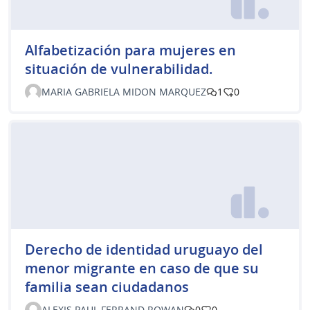
Alfabetización para mujeres en
situación de vulnerabilidad.
MARIA GABRIELA MIDON MARQUEZ
1
0
Derecho de identidad uruguayo del
menor migrante en caso de que su
familia sean ciudadanos
ALEXIS PAUL FERRAND ROWAN
0
0