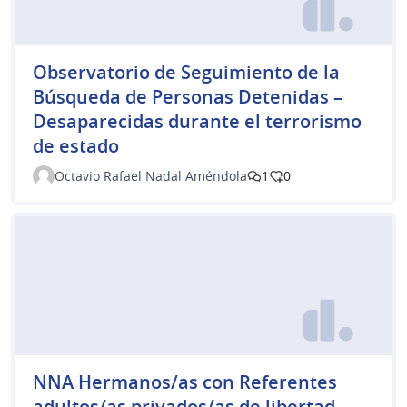
Observatorio de Seguimiento de la
Búsqueda de Personas Detenidas –
Desaparecidas durante el terrorismo
de estado
Octavio Rafael Nadal Améndola
1
0
NNA Hermanos/as con Referentes
adultos/as privados/as de libertad