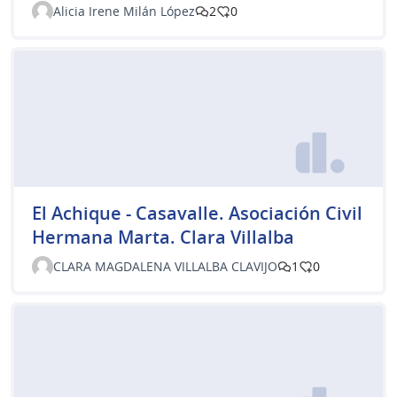
Alicia Irene Milán López
2
0
El Achique - Casavalle. Asociación Civil
Hermana Marta. Clara Villalba
CLARA MAGDALENA VILLALBA CLAVIJO
1
0