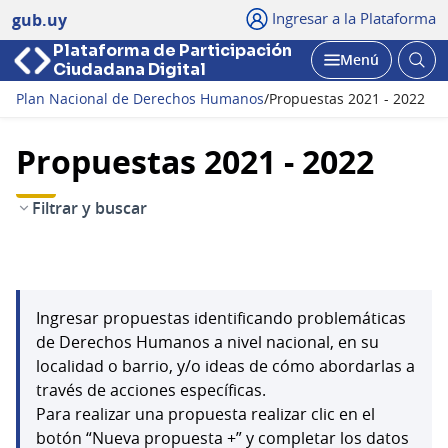
Ingresar a la Plataforma
gub.uy
Plataforma de Participación
Abri
Menú
Ciudadana Digital
bus
Abrir
Plan Nacional de Derechos Humanos
/
Propuestas 2021 - 2022
Propuestas 2021 - 2022
Filtrar y buscar
Ingresar propuestas identificando problemáticas
de Derechos Humanos a nivel nacional, en su
localidad o barrio, y/o ideas de cómo abordarlas a
través de acciones específicas.
Para realizar una propuesta realizar clic en el
botón “Nueva propuesta +” y completar los datos