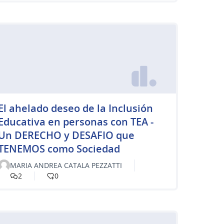
El ahelado deseo de la Inclusión
Educativa en personas con TEA -
Un DERECHO y DESAFIO que
TENEMOS como Sociedad
MARIA ANDREA CATALA PEZZATTI
2
0