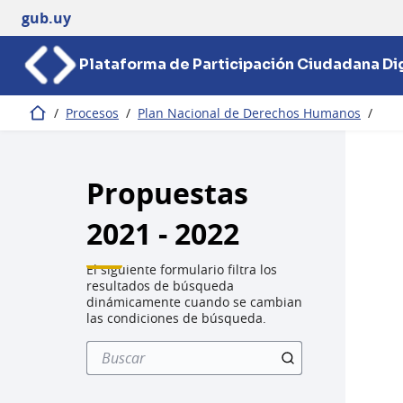
gub.uy
Plataforma de Participación Ciudadana Dig
/
Procesos
/
Plan Nacional de Derechos Humanos
/
Inicio
Propuestas
2021 - 2022
El siguiente formulario filtra los
resultados de búsqueda
dinámicamente cuando se cambian
las condiciones de búsqueda.