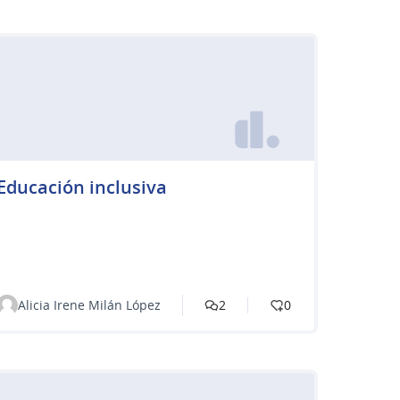
Educación inclusiva
Alicia Irene Milán López
2
0