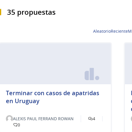
35 propuestas
Aleatorio
Reciente
M
Terminar con casos de apatridas
en Uruguay
ALEXIS PAUL FERRAND ROWAN
4
0