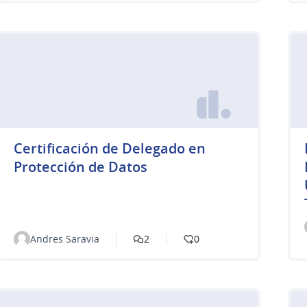
Certificación de Delegado en
Protección de Datos
Andres Saravia
2
0