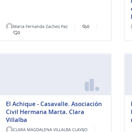
Maria Fernanda Zacheo Paz
0
0
El Achique - Casavalle. Asociación
Civil Hermana Marta. Clara
Villalba
CLARA MAGDALENA VILLALBA CLAVIJO