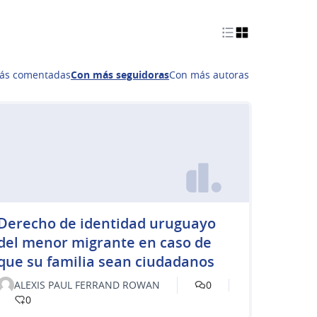
ás comentadas
Con más seguidoras
Con más autoras
Derecho de identidad uruguayo
del menor migrante en caso de
que su familia sean ciudadanos
ALEXIS PAUL FERRAND ROWAN
0
0