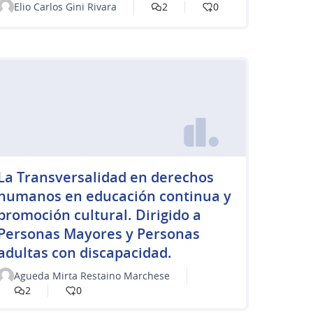
Elio Carlos Gini Rivara
2
0
La Transversalidad en derechos
humanos en educación continua y
promoción cultural. Dirigido a
Personas Mayores y Personas
adultas con discapacidad.
Agueda Mirta Restaino Marchese
2
0