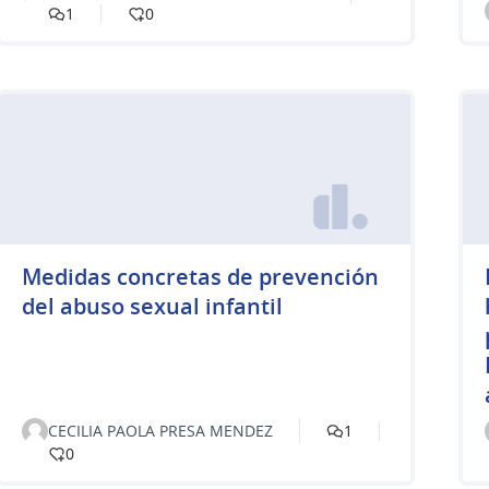
1
0
Medidas concretas de prevención
del abuso sexual infantil
CECILIA PAOLA PRESA MENDEZ
1
0