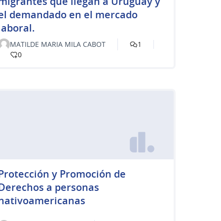
migrantes que llegan a Uruguay y
el demandado en el mercado
laboral.
MATILDE MARIA MILA CABOT
1
0
Protección y Promoción de
Derechos a personas
nativoamericanas