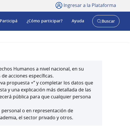
Ingresar a la Plataforma
Participá
¿Cómo participar?
Ayuda
Buscar
Abrir
buscador
y
echos Humanos a nivel nacional, en su
 de acciones específicas.
ueva propuesta +” y completar los datos que
esta y una explicación más detallada de las
ecerá pública para que cualquier persona
o personal o en representación de
cademia, el sector privado y otros.