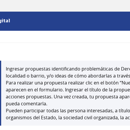
ital
Ingresar propuestas identificando problemáticas de Der
localidad o barrio, y/o ideas de cómo abordarlas a través
Para realizar una propuesta realizar clic en el botón “N
aparecen en el formulario. Ingresar el título de la propu
acciones propuestas. Una vez creada, tu propuesta apar
pueda comentarla.
Pueden participar todas las persona interesadas, a títul
organismos del Estado, la sociedad civil organizada, la a