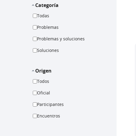
Categoría
Todas
Problemas
Problemas y soluciones
Soluciones
Origen
Todos
Oficial
Participantes
Encuentros