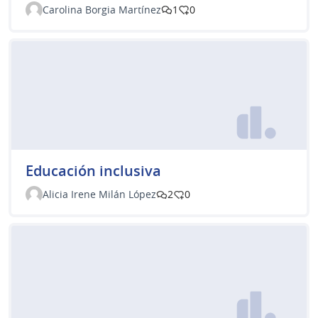
Carolina Borgia Martínez
1
0
Educación inclusiva
Alicia Irene Milán López
2
0