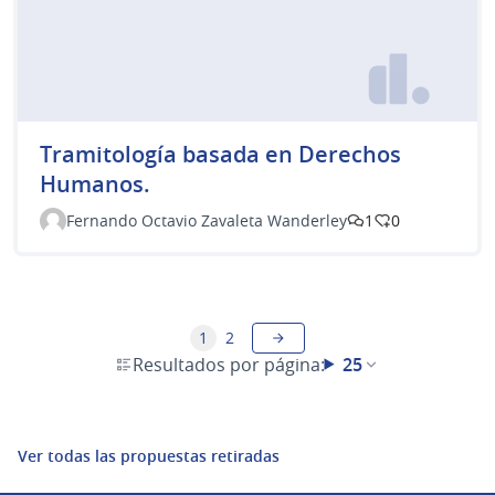
Tramitología basada en Derechos
Humanos.
Fernando Octavio Zavaleta Wanderley
1
0
1
2
Resultados por página:
25
Ver todas las propuestas retiradas