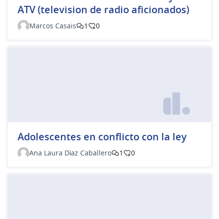
ATV (television de radio aficionados)
Marcos Casais
1
0
Adolescentes en conflicto con la ley
Ana Laura Dìaz Caballero
1
0