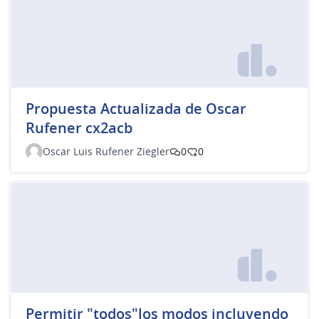
Propuesta Actualizada de Oscar
Rufener cx2acb
Oscar Luis Rufener Ziegler
0
0
Permitir "todos"los modos incluyendo