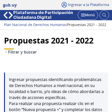
Ingresar a la Plataforma
gub.uy
Plataforma de Participación
Abri
Menú
Ciudadana Digital
bus
Abrir
Plan Nacional de Derechos Humanos
/
Propuestas 2021 - 2022
Propuestas 2021 - 2022
Filtrar y buscar
Ingresar propuestas identificando problemáticas
de Derechos Humanos a nivel nacional, en su
localidad o barrio, y/o ideas de cómo abordarlas a
través de acciones específicas.
Para realizar una propuesta realizar clic en el
botón “Nueva propuesta +” y completar los datos