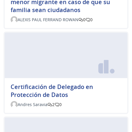
menor migrante en caso de que su
familia sean ciudadanos
ALEXIS PAUL FERRAND ROWAN
0
0
Certificación de Delegado en
Protección de Datos
Andres Saravia
2
0