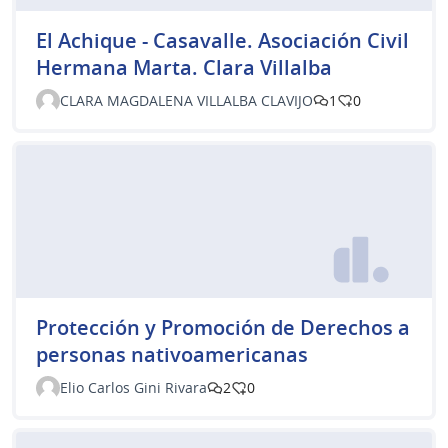
El Achique - Casavalle. Asociación Civil
Hermana Marta. Clara Villalba
CLARA MAGDALENA VILLALBA CLAVIJO
1
0
Protección y Promoción de Derechos a
personas nativoamericanas
Elio Carlos Gini Rivara
2
0