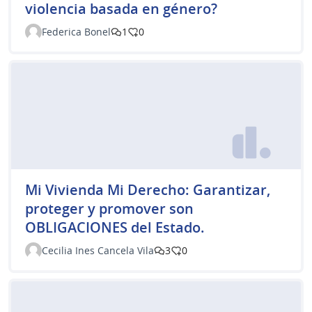
violencia basada en género?
Federica Bonel
1
0
Mi Vivienda Mi Derecho: Garantizar,
proteger y promover son
OBLIGACIONES del Estado.
Cecilia Ines Cancela Vila
3
0