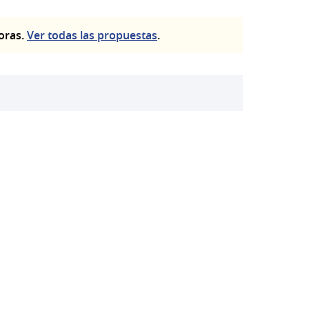
toras.
Ver todas las propuestas
.