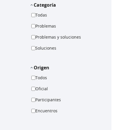
Categoría
Todas
Problemas
Problemas y soluciones
Soluciones
Origen
Todos
Oficial
Participantes
Encuentros