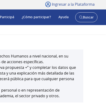
Ingresar a la Plataforma
Participá
¿Cómo participar?
Ayuda
Buscar
Abrir
buscador
y
echos Humanos a nivel nacional, en su
 de acciones específicas.
ueva propuesta +” y completar los datos que
esta y una explicación más detallada de las
ecerá pública para que cualquier persona
o personal o en representación de
cademia, el sector privado y otros.