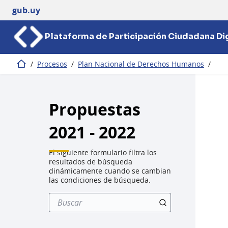
gub.uy
Plataforma de Participación Ciudadana Dig
/
Procesos
/
Plan Nacional de Derechos Humanos
/
Inicio
Propuestas
2021 - 2022
El siguiente formulario filtra los
resultados de búsqueda
dinámicamente cuando se cambian
las condiciones de búsqueda.