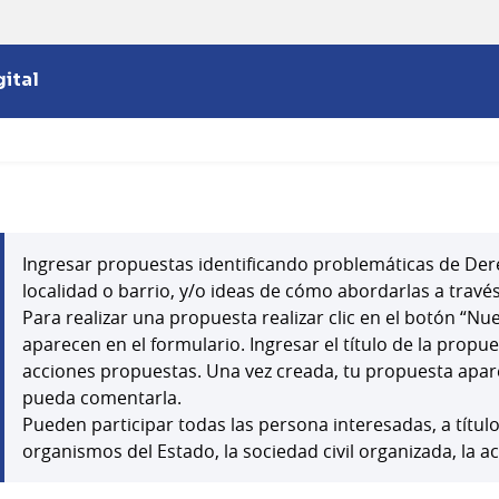
ital
Ingresar propuestas identificando problemáticas de Der
localidad o barrio, y/o ideas de cómo abordarlas a través
Para realizar una propuesta realizar clic en el botón “N
aparecen en el formulario. Ingresar el título de la propu
acciones propuestas. Una vez creada, tu propuesta apar
pueda comentarla.
Pueden participar todas las persona interesadas, a títul
organismos del Estado, la sociedad civil organizada, la a