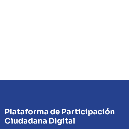
Plataforma de Participación
Ciudadana Digital