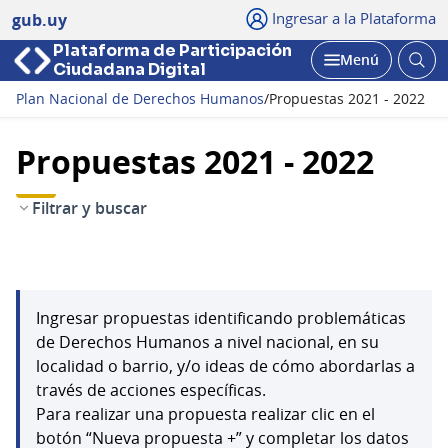
Ingresar a la Plataforma
gub.uy
Plataforma de Participación
Abri
Menú
Ciudadana Digital
bus
Abrir
Plan Nacional de Derechos Humanos
/
Propuestas 2021 - 2022
Propuestas 2021 - 2022
Filtrar y buscar
Ingresar propuestas identificando problemáticas
de Derechos Humanos a nivel nacional, en su
localidad o barrio, y/o ideas de cómo abordarlas a
través de acciones específicas.
Para realizar una propuesta realizar clic en el
botón “Nueva propuesta +” y completar los datos