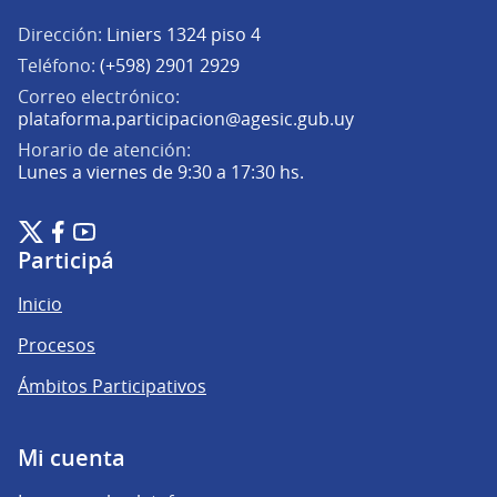
Dirección:
Liniers 1324 piso 4
Teléfono:
(+598) 2901 2929
Correo electrónico:
(Abrir en una pe
plataforma.participacion@agesic.gub.uy
Horario de atención:
Lunes a viernes de 9:30 a 17:30 hs.
Plataforma de Participación Ciudadana Digital en X
Plataforma de Participación Ciudadana Digital en Facebook
Plataforma de Participación Ciudadana Digital en YouTu
(Enlace externo)
(Enlace externo)
(Enlace externo)
Participá
Inicio
Procesos
Ámbitos Participativos
Mi cuenta