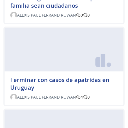
familia sean ciudadanos
ALEXIS PAUL FERRAND ROWAN
0
0
Terminar con casos de apatridas en
Uruguay
ALEXIS PAUL FERRAND ROWAN
4
0