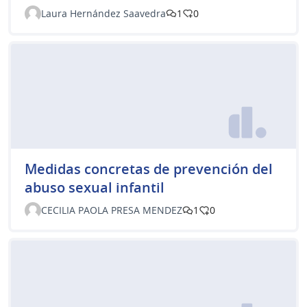
Laura Hernández Saavedra
1
0
Medidas concretas de prevención del
abuso sexual infantil
CECILIA PAOLA PRESA MENDEZ
1
0