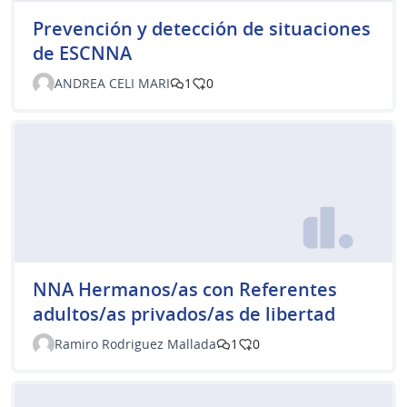
Prevención y detección de situaciones
de ESCNNA
ANDREA CELI MARI
1
0
NNA Hermanos/as con Referentes
adultos/as privados/as de libertad
Ramiro Rodriguez Mallada
1
0