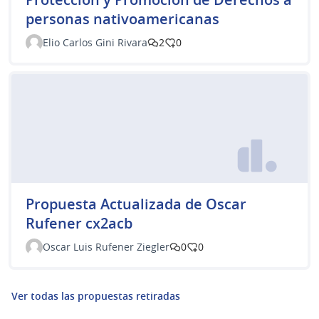
personas nativoamericanas
Elio Carlos Gini Rivara
2
0
Propuesta Actualizada de Oscar
Rufener cx2acb
Oscar Luis Rufener Ziegler
0
0
Ver todas las propuestas retiradas