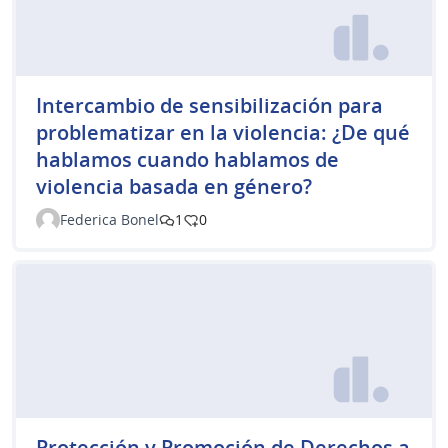
Intercambio de sensibilización para
problematizar en la violencia: ¿De qué
hablamos cuando hablamos de
violencia basada en género?
Federica Bonel
1
0
Protección y Promoción de Derechos a