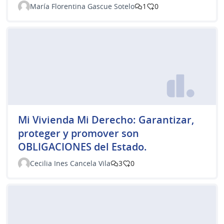
María Florentina Gascue Sotelo
1
0
Mi Vivienda Mi Derecho: Garantizar,
proteger y promover son
OBLIGACIONES del Estado.
Cecilia Ines Cancela Vila
3
0