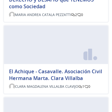
como Sociedad
MARIA ANDREA CATALA PEZZATTI
2
0
El Achique - Casavalle. Asociación Civil
Hermana Marta. Clara Villalba
CLARA MAGDALENA VILLALBA CLAVIJO
1
0