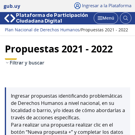
Ingresar a la Plataforma
gub.uy
Plataforma de Participación
Abri
Menú
Ciudadana Digital
bus
Abrir
Plan Nacional de Derechos Humanos
/
Propuestas 2021 - 2022
Propuestas 2021 - 2022
Filtrar y buscar
Ingresar propuestas identificando problemáticas
de Derechos Humanos a nivel nacional, en su
localidad o barrio, y/o ideas de cómo abordarlas a
través de acciones específicas.
Para realizar una propuesta realizar clic en el
botón “Nueva propuesta +” y completar los datos