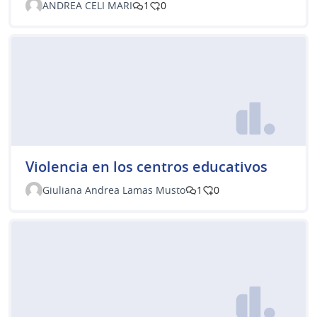
ANDREA CELI MARI
1
0
Violencia en los centros educativos
Giuliana Andrea Lamas Musto
1
0