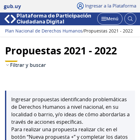
Ingresar a la Plataforma
gub.uy
Plataforma de Participación
Abri
Menú
Ciudadana Digital
bus
Abrir
Plan Nacional de Derechos Humanos
/
Propuestas 2021 - 2022
Propuestas 2021 - 2022
Filtrar y buscar
Ingresar propuestas identificando problemáticas
de Derechos Humanos a nivel nacional, en su
localidad o barrio, y/o ideas de cómo abordarlas a
través de acciones específicas.
Para realizar una propuesta realizar clic en el
botón “Nueva propuesta +” y completar los datos