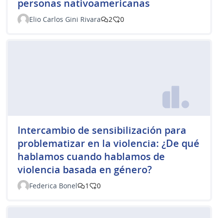
personas nativoamericanas
Elio Carlos Gini Rivara
2
0
Intercambio de sensibilización para
problematizar en la violencia: ¿De qué
hablamos cuando hablamos de
violencia basada en género?
Federica Bonel
1
0