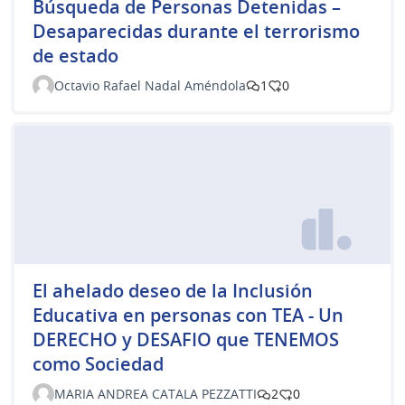
Búsqueda de Personas Detenidas –
Desaparecidas durante el terrorismo
de estado
Octavio Rafael Nadal Améndola
1
0
El ahelado deseo de la Inclusión
Educativa en personas con TEA - Un
DERECHO y DESAFIO que TENEMOS
como Sociedad
MARIA ANDREA CATALA PEZZATTI
2
0