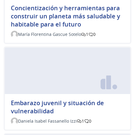
Concientización y herramientas para
construir un planeta más saludable y
habitable para el futuro
María Florentina Gascue Sotelo
1
0
Embarazo juvenil y situación de
vulnerabilidad
Daniela Isabel Fassanello Izzi
1
0