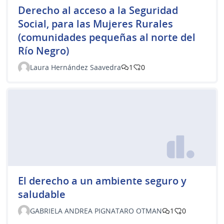
Derecho al acceso a la Seguridad
Social, para las Mujeres Rurales
(comunidades pequeñas al norte del
Río Negro)
Laura Hernández Saavedra
1
0
El derecho a un ambiente seguro y
saludable
GABRIELA ANDREA PIGNATARO OTMAN
1
0