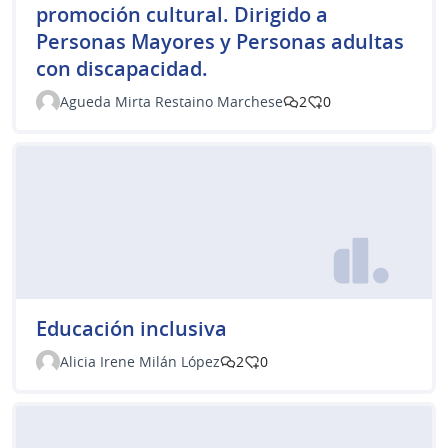
promoción cultural. Dirigido a
Personas Mayores y Personas adultas
con discapacidad.
Agueda Mirta Restaino Marchese
2
0
Educación inclusiva
Alicia Irene Milán López
2
0